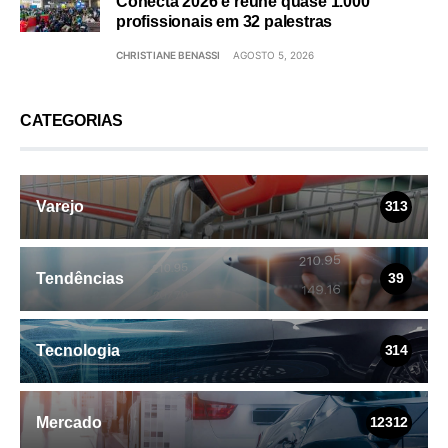
Conecta 2026 e reúne quase 1.000
profissionais em 32 palestras
CHRISTIANE BENASSI
AGOSTO 5, 2026
CATEGORIAS
Varejo
313
Tendências
39
Tecnologia
314
Mercado
12312