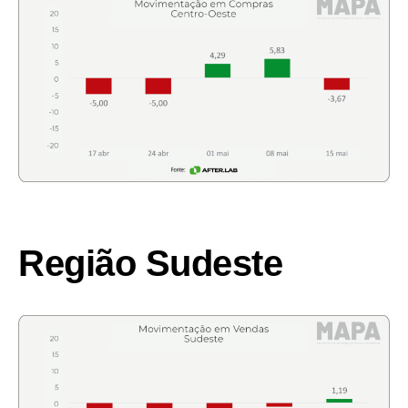
Região Sudeste