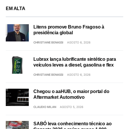
EM ALTA
Litens promove Bruno Fragoso à
presidência global
CHRISTIANE BENASSI
AGOSTO 6, 2026
Lubrax lança lubrificante sintético para
veículos leves a diesel, gasolina e flex
CHRISTIANE BENASSI
AGOSTO 6, 2026
Chegou o aaHUB, o maior portal do
Aftermarket Automotivo
CLAUDIO MILAN
AGOSTO 5, 2026
SABÓ leva conhecimento técnico ao