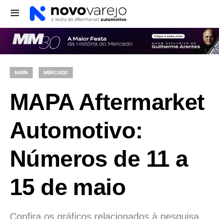
MAPA
MERCADO
MAPA Aftermarket
Automotivo:
Números de 11 a
15 de maio
Confira os gráficos relacionados à pesquisa,