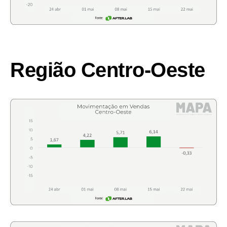
Região Centro-Oeste