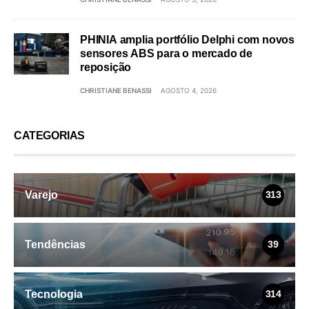
PHINIA amplia portfólio Delphi com novos
sensores ABS para o mercado de
reposição
CHRISTIANE BENASSI
AGOSTO 4, 2026
CATEGORIAS
Varejo
313
Tendências
39
Tecnologia
314