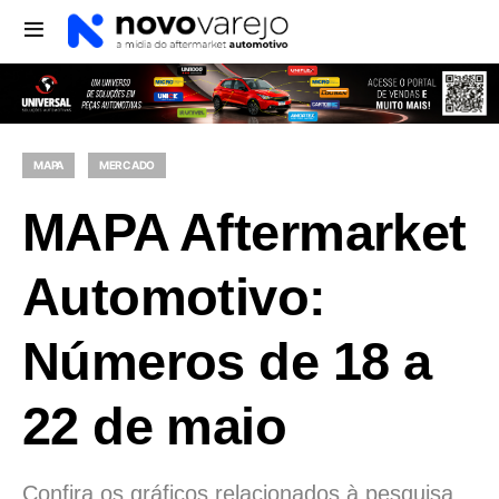
MAPA
MERCADO
MAPA Aftermarket
Automotivo:
Números de 18 a
22 de maio
Confira os gráficos relacionados à pesquisa,