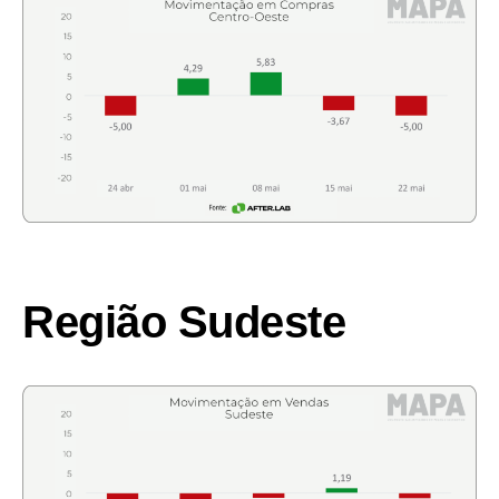
Região Sudeste