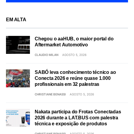
EM ALTA
Chegou o aaHUB, o maior portal do
Aftermarket Automotivo
CLAUDIO MILAN
AGOSTO 5, 2026
SABÓ leva conhecimento técnico ao
Conecta 2026 e reúne quase 1.000
profissionais em 32 palestras
CHRISTIANE BENASSI
AGOSTO 5, 2026
Nakata participa do Frotas Conectadas
2026 durante a LAT.BUS com palestra
técnica e exposição de produtos
CHRISTIANE BENASSI
AGOSTO 5, 2026