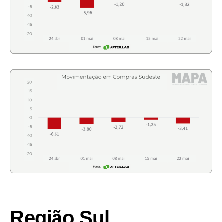
Região Sul