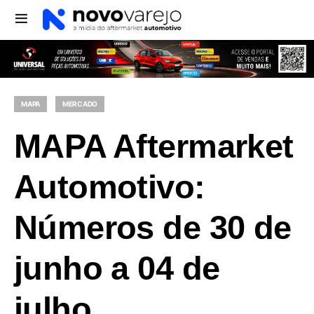
MAPA
MERCADO
MAPA Aftermarket
Automotivo:
Números de 30 de
junho a 04 de
julho