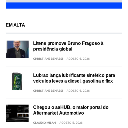
EM ALTA
Litens promove Bruno Fragoso à
presidência global
CHRISTIANE BENASSI
AGOSTO 6, 2026
Lubrax lança lubrificante sintético para
veículos leves a diesel, gasolina e flex
CHRISTIANE BENASSI
AGOSTO 6, 2026
Chegou o aaHUB, o maior portal do
Aftermarket Automotivo
CLAUDIO MILAN
AGOSTO 5, 2026