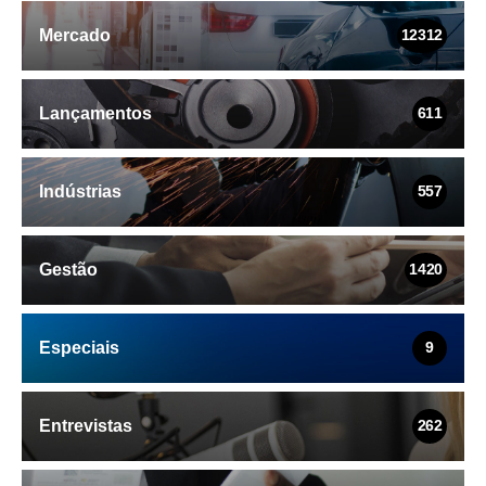
Mercado
12312
Lançamentos
611
Indústrias
557
Gestão
1420
Especiais
9
Entrevistas
262