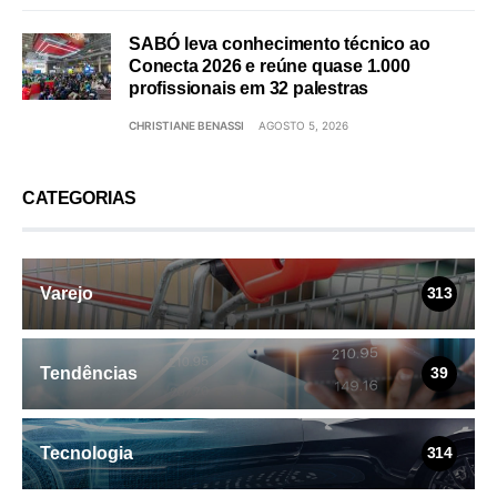
SABÓ leva conhecimento técnico ao
Conecta 2026 e reúne quase 1.000
profissionais em 32 palestras
CHRISTIANE BENASSI
AGOSTO 5, 2026
CATEGORIAS
Varejo
313
Tendências
39
Tecnologia
314