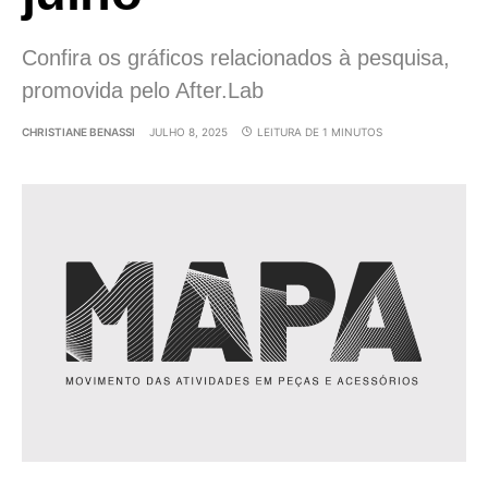
Confira os gráficos relacionados à pesquisa,
promovida pelo After.Lab
CHRISTIANE BENASSI
JULHO 8, 2025
LEITURA DE 1 MINUTOS