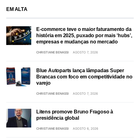
EM ALTA
E-commerce teve o maior faturamento da
história em 2025, puxado por mais ‘hubs’,
empresas e mudanças no mercado
CHRISTIANE BENASSI
AGOSTO 7, 2026
Blue Autoparts lança lâmpadas Super
Brancas com foco em competitividade no
varejo
CHRISTIANE BENASSI
AGOSTO 7, 2026
Litens promove Bruno Fragoso à
presidência global
CHRISTIANE BENASSI
AGOSTO 6, 2026