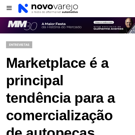
ENTREVISTAS
Marketplace é a
principal
tendência para a
comercialização
de autopeças