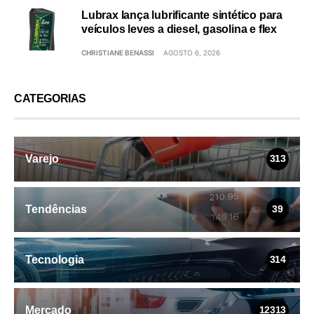
Lubrax lança lubrificante sintético para
veículos leves a diesel, gasolina e flex
CHRISTIANE BENASSI
AGOSTO 6, 2026
CATEGORIAS
Varejo
313
Tendências
39
Tecnologia
314
Mercado
12313