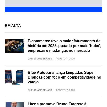
EM ALTA
E-commerce teve o maior faturamento da
história em 2025, puxado por mais ‘hubs’,
empresas e mudanças no mercado
CHRISTIANE BENASSI
AGOSTO 7, 2026
Blue Autoparts lança lâmpadas Super
Brancas com foco em competitividade no
varejo
CHRISTIANE BENASSI
AGOSTO 7, 2026
Litens promove Bruno Fragoso à