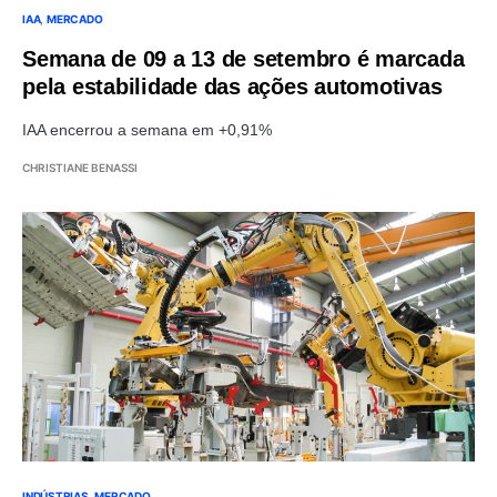
IAA
MERCADO
Semana de 09 a 13 de setembro é marcada
pela estabilidade das ações automotivas
IAA encerrou a semana em +0,91%
CHRISTIANE BENASSI
INDÚSTRIAS
MERCADO