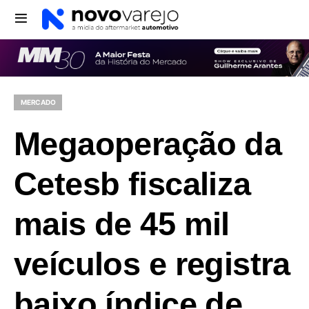
MERCADO
Megaoperação da
Cetesb fiscaliza
mais de 45 mil
veículos e registra
baixo índice de