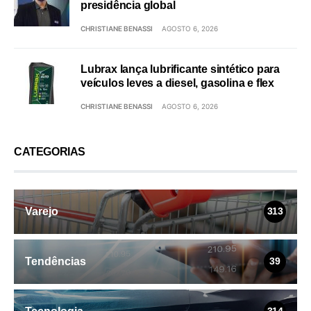
presidência global
CHRISTIANE BENASSI
AGOSTO 6, 2026
Lubrax lança lubrificante sintético para
veículos leves a diesel, gasolina e flex
CHRISTIANE BENASSI
AGOSTO 6, 2026
CATEGORIAS
Varejo
313
Tendências
39