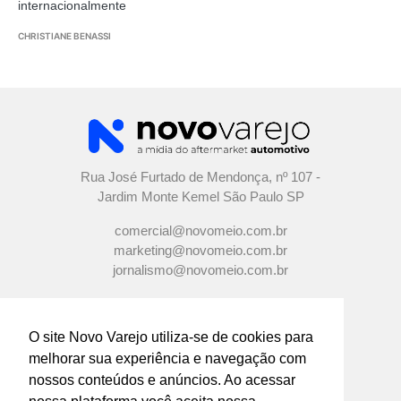
internacionalmente
CHRISTIANE BENASSI
Rua José Furtado de Mendonça, nº 107 -
Jardim Monte Kemel São Paulo SP
comercial@novomeio.com.br
marketing@novomeio.com.br
jornalismo@novomeio.com.br
O site Novo Varejo utiliza-se de cookies para
melhorar sua experiência e navegação com
CONFIRA AS NOSSAS REDES
nossos conteúdos e anúncios. Ao acessar
SOCIAIS