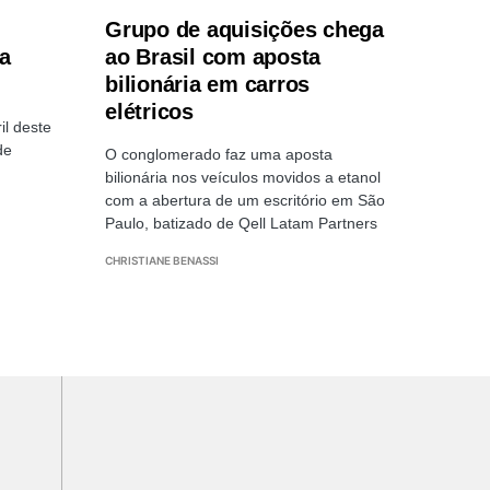
Grupo de aquisições chega
a
ao Brasil com aposta
bilionária em carros
elétricos
il deste
de
O conglomerado faz uma aposta
bilionária nos veículos movidos a etanol
com a abertura de um escritório em São
Paulo, batizado de Qell Latam Partners
CHRISTIANE BENASSI