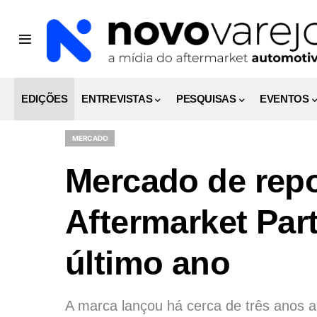
EDIÇÕES
ENTREVISTAS
PESQUISAS
EVENTOS
MERCADO
Mercado de repo
Aftermarket Par
último ano
A marca lançou há cerca de três anos 