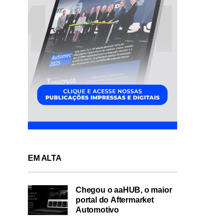
EM ALTA
Chegou o aaHUB, o maior
portal do Aftermarket
Automotivo