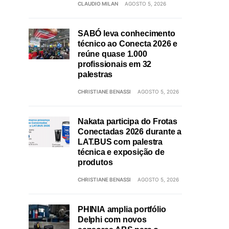
CLAUDIO MILAN
AGOSTO 5, 2026
SABÓ leva conhecimento
técnico ao Conecta 2026 e
reúne quase 1.000
profissionais em 32
palestras
CHRISTIANE BENASSI
AGOSTO 5, 2026
Nakata participa do Frotas
Conectadas 2026 durante a
LAT.BUS com palestra
técnica e exposição de
produtos
CHRISTIANE BENASSI
AGOSTO 5, 2026
PHINIA amplia portfólio
Delphi com novos