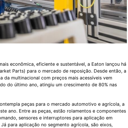
is econômica, eficiente e sustentável, a Eaton lançou há
arket Parts) para o mercado de reposição. Desde então, a
ria da multinacional com preços mais acessíveis vem
do do último ano, atingiu um crescimento de 80% nas
contempla peças para o mercado automotivo e agrícola, a
deste ano. Entre as peças, estão rolamentos e componentes
comando, sensores e interruptores para aplicação em
. Já para aplicação no segmento agrícola, são eixos,