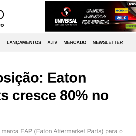
LANÇAMENTOS
A.TV
MERCADO
NEWSLETTER
sição: Eaton
ts cresce 80% no
a marca EAP (Eaton Aftermarket Parts) para o