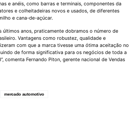
as e anéis, como barras e terminais, componentes da
tores e colheitadeiras novos e usados, de diferentes
 milho e cana-de-açúcar.
s últimos anos, praticamente dobramos o número de
ileiro. Vantagens como robustez, qualidade e
fizeram com que a marca tivesse uma ótima aceitação no
indo de forma significativa para os negócios de toda a
al”, comenta Fernando Piton, gerente nacional de Vendas
mercado automotivo