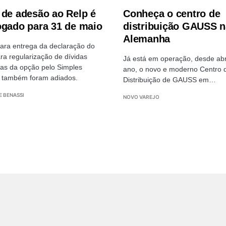
 de adesão ao Relp é
Conheça o centro de
ogado para 31 de maio
distribuição GAUSS n
Alemanha
ara entrega da declaração do
ra regularização de dívidas
Já está em operação, desde abr
vas da opção pelo Simples
ano, o novo e moderno Centro 
 também foram adiados.
Distribuição de GAUSS em…
E BENASSI
NOVO VAREJO