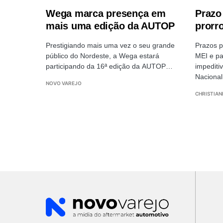
Wega marca presença em
Prazo
mais uma edição da AUTOP
prorr
Prestigiando mais uma vez o seu grande
Prazos p
público do Nordeste, a Wega estará
MEI e pa
participando da 16ª edição da AUTOP…
impediti
Nacional
NOVO VAREJO
CHRISTIAN