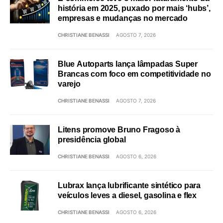
história em 2025, puxado por mais ‘hubs’,
empresas e mudanças no mercado
CHRISTIANE BENASSI
AGOSTO 7, 2026
Blue Autoparts lança lâmpadas Super
Brancas com foco em competitividade no
varejo
CHRISTIANE BENASSI
AGOSTO 7, 2026
Litens promove Bruno Fragoso à
presidência global
CHRISTIANE BENASSI
AGOSTO 6, 2026
Lubrax lança lubrificante sintético para
veículos leves a diesel, gasolina e flex
CHRISTIANE BENASSI
AGOSTO 6, 2026