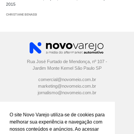
2015
CHRISTIANE BENASSI
Rua José Furtado de Mendonça, nº 107 -
Jardim Monte Kemel São Paulo SP
comercial@novomeio.com.br
marketing@novomeio.com.br
jornalismo@novomeio.com.br
O site Novo Varejo utiliza-se de cookies para
melhorar sua experiência e navegação com
CONFIRA AS NOSSAS REDES
nossos conteúdos e anúncios. Ao acessar
SOCIAIS