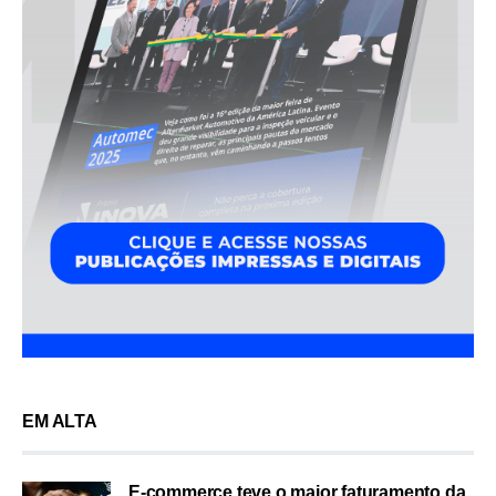
EM ALTA
E-commerce teve o maior faturamento da