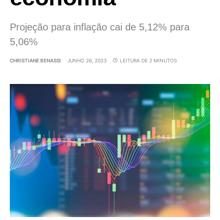
Projeção para inflação cai de 5,12% para
5,06%
CHRISTIANE BENASSI
JUNHO 26, 2023
LEITURA DE 2 MINUTOS