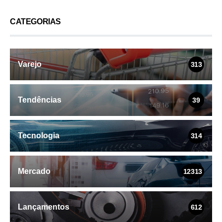
CATEGORIAS
Varejo
313
Tendências
39
Tecnologia
314
Mercado
12313
Lançamentos
612