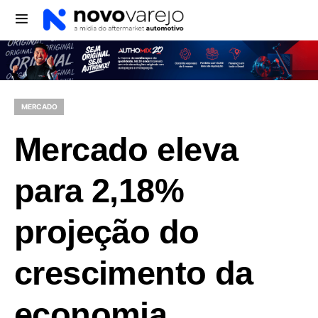
MERCADO
Mercado eleva
para 2,18%
projeção do
crescimento da
economia