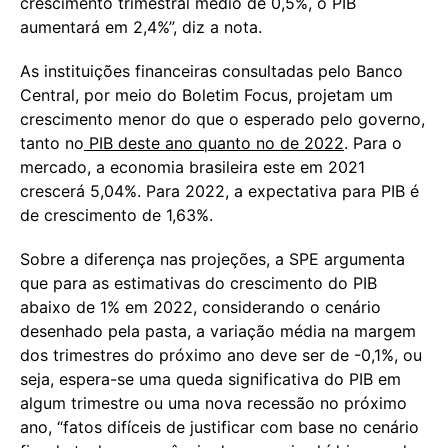
crescimento trimestral médio de 0,5%, o PIB
aumentará em 2,4%”, diz a nota.
As instituições financeiras consultadas pelo Banco
Central, por meio do Boletim Focus, projetam um
crescimento menor do que o esperado pelo governo,
tanto no
PIB deste ano quanto no de 2022
. Para o
mercado, a economia brasileira este em 2021
crescerá 5,04%. Para 2022, a expectativa para PIB é
de crescimento de 1,63%.
Sobre a diferença nas projeções, a SPE argumenta
que para as estimativas do crescimento do PIB
abaixo de 1% em 2022, considerando o cenário
desenhado pela pasta, a variação média na margem
dos trimestres do próximo ano deve ser de -0,1%, ou
seja, espera-se uma queda significativa do PIB em
algum trimestre ou uma nova recessão no próximo
ano, “fatos difíceis de justificar com base no cenário