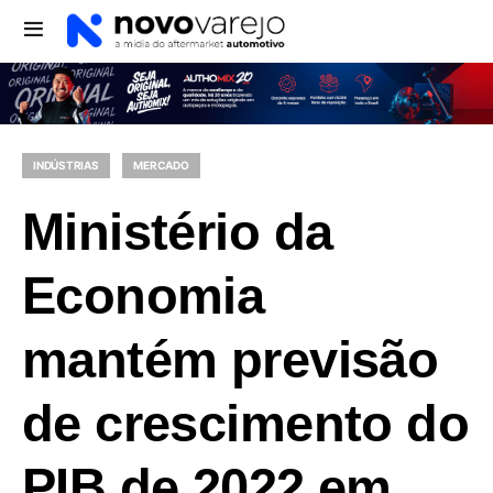
INDÚSTRIAS
MERCADO
Ministério da
Economia
mantém previsão
de crescimento do
PIB de 2022 em