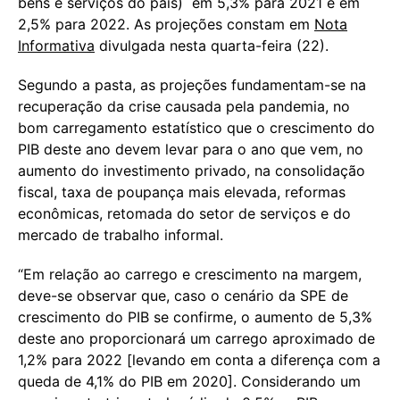
bens e serviços do país) em 5,3% para 2021 e em
2,5% para 2022. As projeções constam em
Nota
Informativa
divulgada nesta quarta-feira (22).
Segundo a pasta, as projeções fundamentam-se na
recuperação da crise causada pela pandemia, no
bom carregamento estatístico que o crescimento do
PIB deste ano devem levar para o ano que vem, no
aumento do investimento privado, na consolidação
fiscal, taxa de poupança mais elevada, reformas
econômicas, retomada do setor de serviços e do
mercado de trabalho informal.
“Em relação ao carrego e crescimento na margem,
deve-se observar que, caso o cenário da SPE de
crescimento do PIB se confirme, o aumento de 5,3%
deste ano proporcionará um carrego aproximado de
1,2% para 2022 [levando em conta a diferença com a
queda de 4,1% do PIB em 2020]. Considerando um