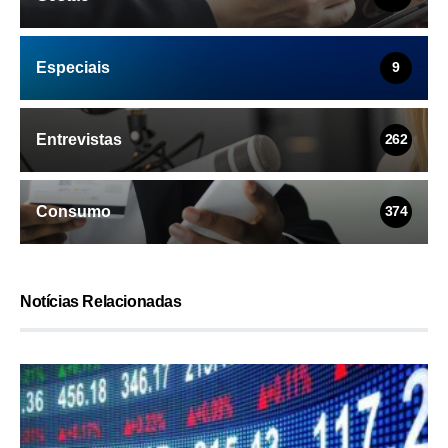
Especiais
9
Entrevistas
262
Consumo
374
Notícias Relacionadas