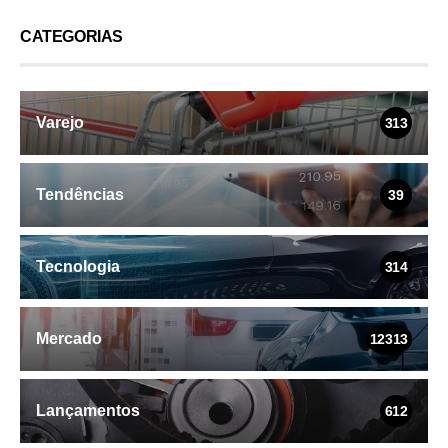
CATEGORIAS
Varejo
313
Tendências
39
Tecnologia
314
Mercado
12313
Lançamentos
612