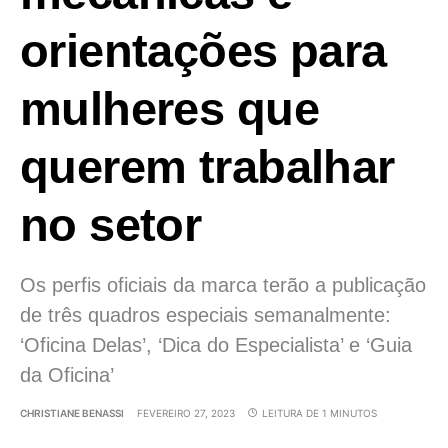
orientações para
mulheres que
querem trabalhar
no setor
Os perfis oficiais da marca terão a publicação
de três quadros especiais semanalmente:
‘Oficina Delas’, ‘Dica do Especialista’ e ‘Guia
da Oficina’
CHRISTIANE BENASSI
FEVEREIRO 27, 2023
LEITURA DE 1 MINUTOS