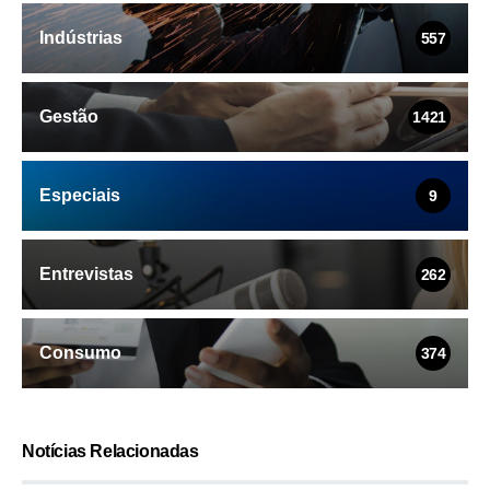
Indústrias
557
Gestão
1421
Especiais
9
Entrevistas
262
Consumo
374
Notícias Relacionadas