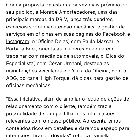
Com a proposta de estar cada vez mais próxima do
seu público, a Monroe Amortecedores, uma das
principais marcas da DRiV, lança três quadros
especiais sobre manutenção mecânica e gestão de
serviços em oficinas em suas páginas do
Facebook
e
Instagram
: o ‘Oficina Delas’, com Paula Mascari e
Bárbara Brier, orienta as mulheres que querem
trabalhar com mecânica de automóveis, o ‘Dica do
Especialista’, com César Urnhani, destaca as
manutenções veiculares e o ‘Guia da Oficina’, com o
ADG, do canal High Torque, dá dicas para gestão de
oficinas mecânicas.
“Essa iniciativa, além de ampliar o leque de ações de
relacionamento com o cliente, também traz a
possibilidade de compartilharmos informações
relevantes com o nosso público. Apresentaremos
conteúdos ricos em detalhes e daremos espaço para
interações, tirando dúvidas”, reforça Daniella