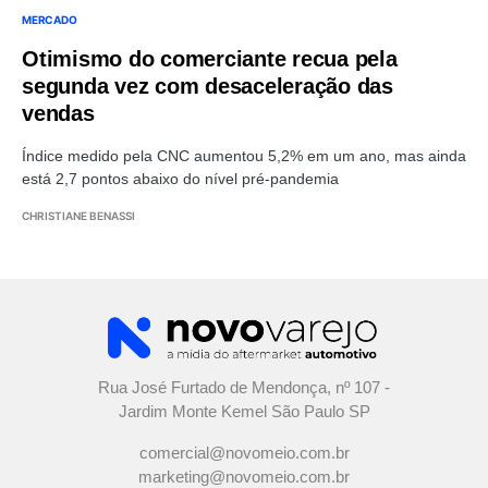
MERCADO
Otimismo do comerciante recua pela
segunda vez com desaceleração das
vendas
Índice medido pela CNC aumentou 5,2% em um ano, mas ainda
está 2,7 pontos abaixo do nível pré-pandemia
CHRISTIANE BENASSI
Rua José Furtado de Mendonça, nº 107 -
Jardim Monte Kemel São Paulo SP
comercial@novomeio.com.br
marketing@novomeio.com.br