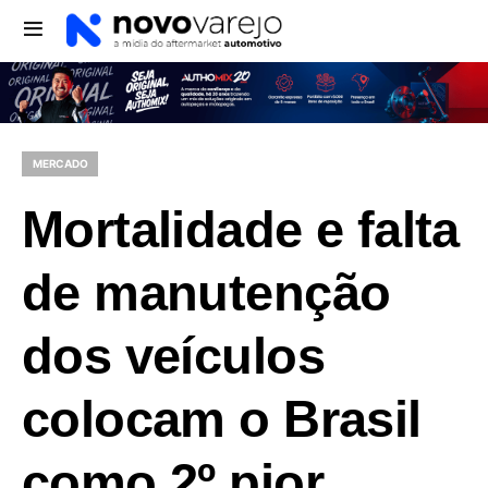
MERCADO
Mortalidade e falta
de manutenção
dos veículos
colocam o Brasil
como 2º pior