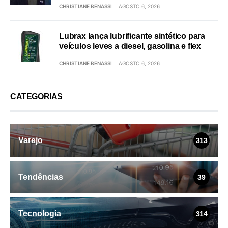
CHRISTIANE BENASSI
AGOSTO 6, 2026
Lubrax lança lubrificante sintético para
veículos leves a diesel, gasolina e flex
CHRISTIANE BENASSI
AGOSTO 6, 2026
CATEGORIAS
Varejo
313
Tendências
39
Tecnologia
314