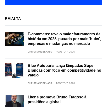
EM ALTA
E-commerce teve o maior faturamento da
história em 2025, puxado por mais ‘hubs’,
empresas e mudanças no mercado
CHRISTIANE BENASSI
AGOSTO 7, 2026
Blue Autoparts lança lâmpadas Super
Brancas com foco em competitividade no
varejo
CHRISTIANE BENASSI
AGOSTO 7, 2026
Litens promove Bruno Fragoso à
presidência global