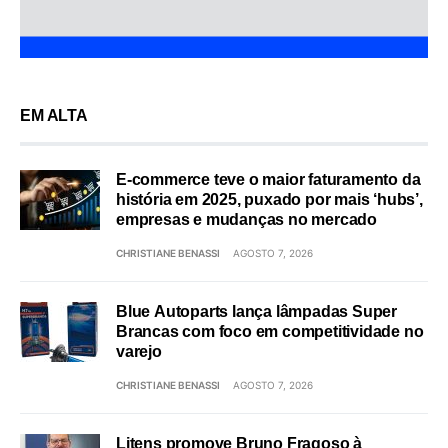
EM ALTA
E-commerce teve o maior faturamento da
história em 2025, puxado por mais ‘hubs’,
empresas e mudanças no mercado
CHRISTIANE BENASSI
AGOSTO 7, 2026
Blue Autoparts lança lâmpadas Super
Brancas com foco em competitividade no
varejo
CHRISTIANE BENASSI
AGOSTO 7, 2026
Litens promove Bruno Fragoso à