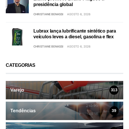
presidência global
CHRISTIANE BENASSI
AGOSTO 6, 2026
Lubrax lança lubrificante sintético para
veículos leves a diesel, gasolina e flex
CHRISTIANE BENASSI
AGOSTO 6, 2026
CATEGORIAS
Varejo
313
Tendências
39