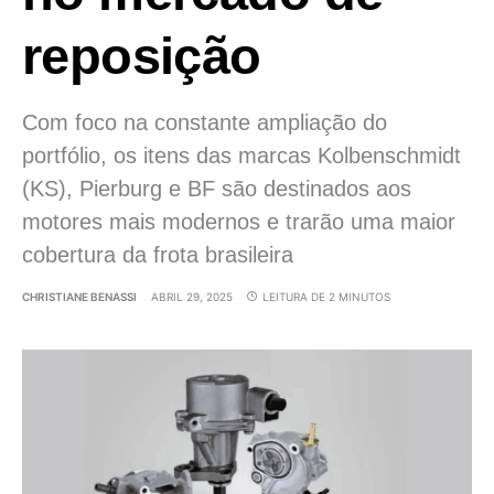
reposição
Com foco na constante ampliação do
portfólio, os itens das marcas Kolbenschmidt
(KS), Pierburg e BF são destinados aos
motores mais modernos e trarão uma maior
cobertura da frota brasileira
CHRISTIANE BENASSI
ABRIL 29, 2025
LEITURA DE 2 MINUTOS