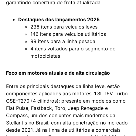
garantindo cobertura de frota atualizada.
Destaques dos lançamentos 2025
236 itens para veículos leves
146 itens para veículos utilitários
99 itens para a linha pesada
4 itens voltados para o segmento de
motocicletas
Foco em motores atuais e de alta circulação
Entre os principais destaques da linha leve, estão
componentes aplicados aos motores: 1.3L 16V Turbo
GSE-T270 (4 cilindros): presente em modelos como
Fiat Pulse, Fastback, Toro, Jeep Renegade e
Compass, um dos conjuntos mais modernos da
Stellantis no Brasil, com alta penetração no mercado
desde 2021. Já na linha de utilitários e comerciais