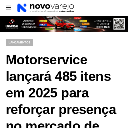
LANÇAMENTOS
Motorservice
lançará 485 itens
em 2025 para
reforçar presença
no mercado de