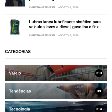
CHRISTIANE BENASSI
AGOSTO 6, 2026
Lubrax lança lubrificante sintético para
veículos leves a diesel, gasolina e flex
CHRISTIANE BENASSI
AGOSTO 6, 2026
CATEGORIAS
Varejo
313
Tendências
39
Tecnologia
314