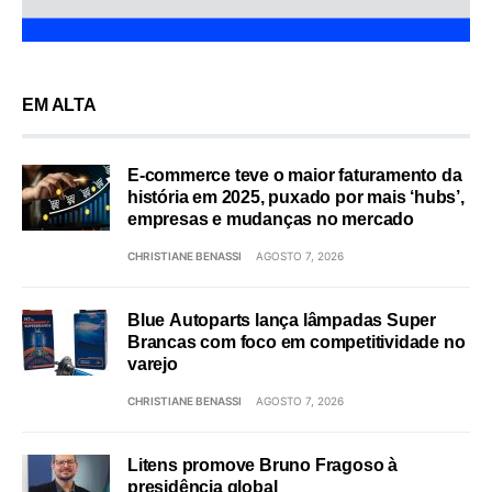
EM ALTA
E-commerce teve o maior faturamento da
história em 2025, puxado por mais ‘hubs’,
empresas e mudanças no mercado
CHRISTIANE BENASSI
AGOSTO 7, 2026
Blue Autoparts lança lâmpadas Super
Brancas com foco em competitividade no
varejo
CHRISTIANE BENASSI
AGOSTO 7, 2026
Litens promove Bruno Fragoso à
presidência global