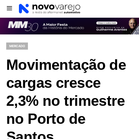
MERCADO
Movimentação de
cargas cresce
2,3% no trimestre
no Porto de
Santos