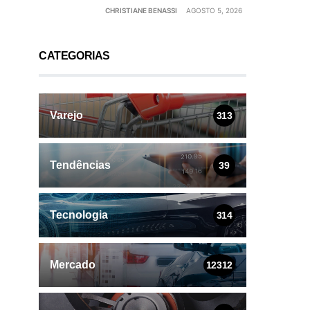
CHRISTIANE BENASSI
AGOSTO 5, 2026
CATEGORIAS
Varejo
313
Tendências
39
Tecnologia
314
Mercado
12312