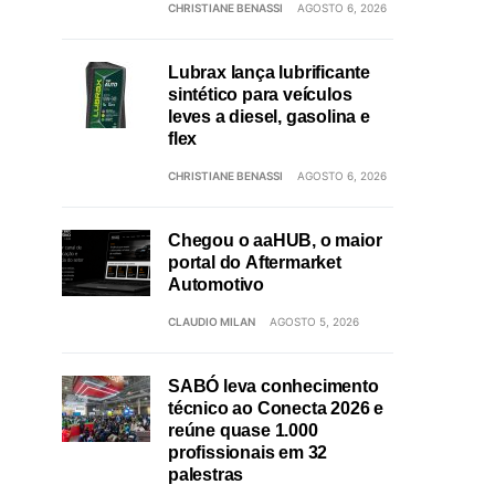
CHRISTIANE BENASSI
AGOSTO 6, 2026
Lubrax lança lubrificante
sintético para veículos
leves a diesel, gasolina e
flex
CHRISTIANE BENASSI
AGOSTO 6, 2026
Chegou o aaHUB, o maior
portal do Aftermarket
Automotivo
CLAUDIO MILAN
AGOSTO 5, 2026
SABÓ leva conhecimento
técnico ao Conecta 2026 e
reúne quase 1.000
profissionais em 32
palestras