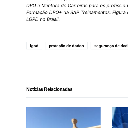
DPO e Mentora de Carreiras para os profissio
Formação DPO+ da SAP Treinamentos. Figura e
LGPD no Brasil.
lgpd
proteção de dados
segurança de da
Notícias Relacionadas