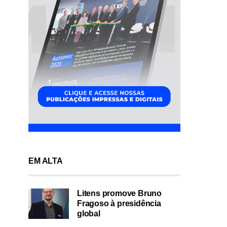
EM ALTA
Litens promove Bruno
Fragoso à presidência
global