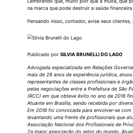
Lembrando que, muito pior que a multa, que po
na marca que pode destruir a saúde financeir
Pensando nisso, contador, avise seus clientes, 
Publicado por
SILVIA BRUNELLI DO LAGO
Advogada especializada em Relações Governam
mais de 28 anos de experiência jurídica, atuou
representantes de classes profissionais e órgão
pelas negociações entre a Prefeitura de São Pa
(RCC) em que obteve êxito no ano de 2016 fina
Atuante em Brasília, sendo recebida por divers
Em 2018 foi convocada para envolver-se com 
levantando uma frente de profissionais que a
Associação Nacional dos Profissionais de Pri
2a maior associação do setor do mundo. Atua