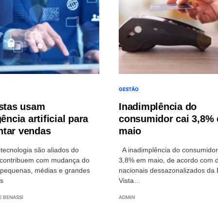
GESTÃO
istas usam
Inadimplência do
gência artificial para
consumidor cai 3,8%
tar vendas
maio
tecnologia são aliados do
A inadimplência do consumidor
e contribuem com mudança do
3,8% em maio, de acordo com 
 pequenas, médias e grandes
nacionais dessazonalizados da
s
Vista…
E BENASSI
ADMIN