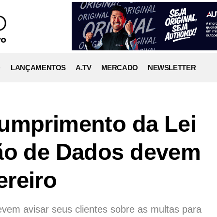
LANÇAMENTOS
A.TV
MERCADO
NEWSLETTER
cumprimento da Lei
ção de Dados devem
reiro
evem avisar seus clientes sobre as multas para