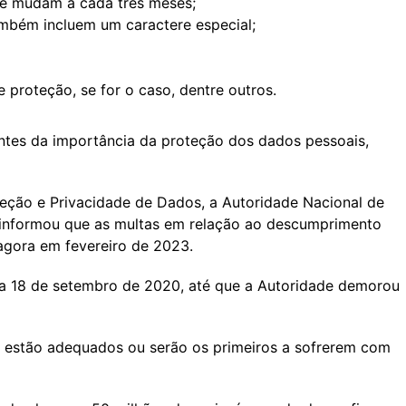
ue mudam a cada três meses;
ambém incluem um caractere especial;
roteção, se for o caso, dentre outros.
entes da importância da proteção dos dados pessoais,
eção e Privacidade de Dados, a Autoridade Nacional de
informou que as multas em relação ao descumprimento
gora em fevereiro de 2023.
ia 18 de setembro de 2020, até que a Autoridade demorou
es estão adequados ou serão os primeiros a sofrerem com