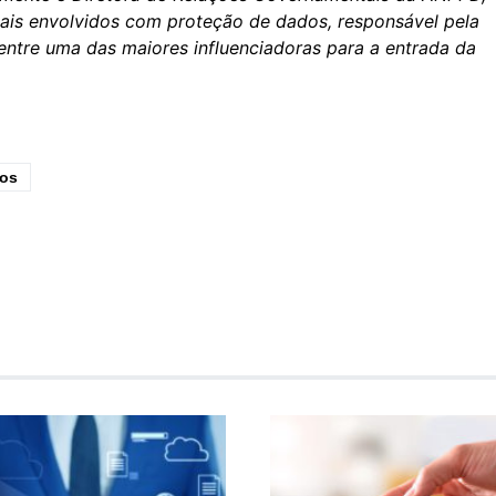
nais envolvidos com proteção de dados, responsável pela
ntre uma das maiores influenciadoras para a entrada da
dos