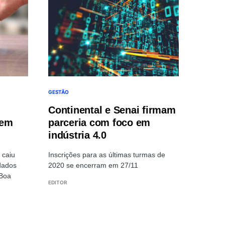
GESTÃO
Continental e Senai firmam
 em
parceria com foco em
indústria 4.0
 caiu
Inscrições para as últimas turmas de
dados
2020 se encerram em 27/11
 Boa
EDITOR