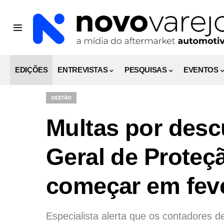
EDIÇÕES
ENTREVISTAS
PESQUISAS
EVENTOS
GESTÃO
Multas por des
Geral de Prote
começar em feve
Especialista alerta que os contadores d