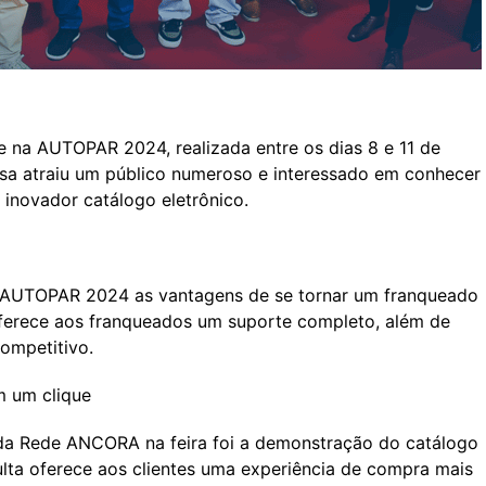
na AUTOPAR 2024, realizada entre os dias 8 e 11 de
sa atraiu um público numeroso e interessado em conhecer
inovador catálogo eletrônico.
 AUTOPAR 2024 as vantagens de se tornar um franqueado
ferece aos franqueados um suporte completo, além de
ompetitivo.
m um clique
 da Rede ANCORA na feira foi a demonstração do catálogo
sulta oferece aos clientes uma experiência de compra mais