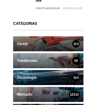
flex
CHRISTIANE BENASSI
AGOSTO 6, 2026
CATEGORIAS
Varejo
313
Tendências
39
Tecnologia
314
Mercado
12313