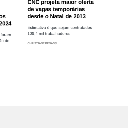
m
CNC projeta maior oferta
de vagas temporárias
os
desde o Natal de 2013
2024
Estimativa é que sejam contratados
109,4 mil trabalhadores
 foram
ão de
CHRISTIANE BENASSI