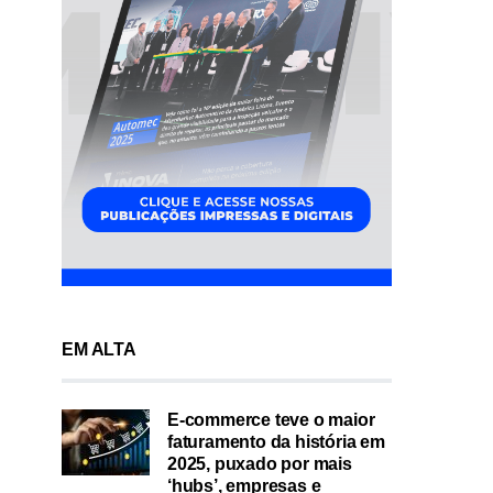
EM ALTA
E-commerce teve o maior
faturamento da história em
2025, puxado por mais
‘hubs’, empresas e