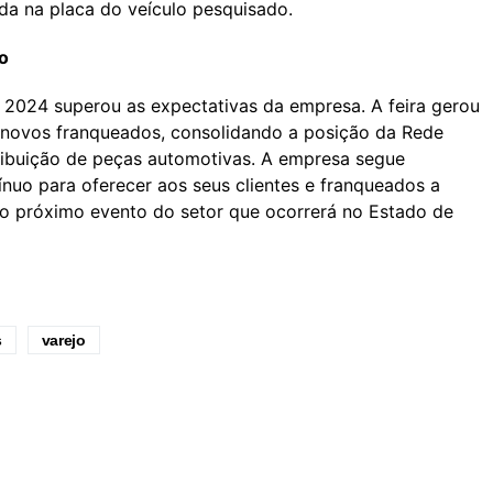
ada na placa do veículo pesquisado.
o
024 superou as expectativas da empresa. A feira gerou
 novos franqueados, consolidando a posição da Rede
ibuição de peças automotivas. A empresa segue
nuo para oferecer aos seus clientes e franqueados a
a o próximo evento do setor que ocorrerá no Estado de
s
varejo