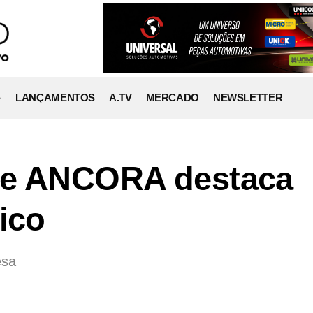
LANÇAMENTOS
A.TV
MERCADO
NEWSLETTER
de ANCORA destaca
ico
esa