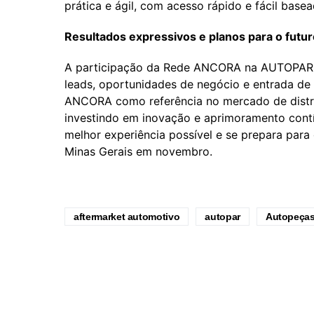
prática e ágil, com acesso rápido e fácil base
Resultados expressivos e planos para o futur
A participação da Rede ANCORA na AUTOPAR 2
leads, oportunidades de negócio e entrada de
ANCORA como referência no mercado de distr
investindo em inovação e aprimoramento contí
melhor experiência possível e se prepara par
Minas Gerais em novembro.
aftermarket automotivo
autopar
Autopeça