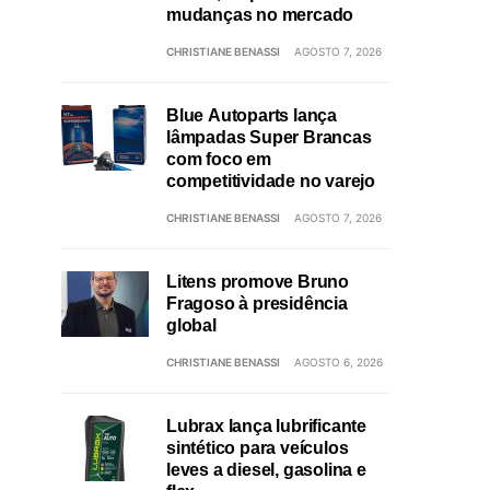
mudanças no mercado
CHRISTIANE BENASSI
AGOSTO 7, 2026
Blue Autoparts lança
lâmpadas Super Brancas
com foco em
competitividade no varejo
CHRISTIANE BENASSI
AGOSTO 7, 2026
Litens promove Bruno
Fragoso à presidência
global
CHRISTIANE BENASSI
AGOSTO 6, 2026
Lubrax lança lubrificante
sintético para veículos
leves a diesel, gasolina e