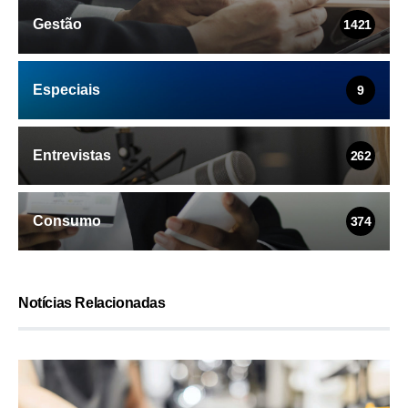
Gestão
1421
Especiais
9
Entrevistas
262
Consumo
374
Notícias Relacionadas