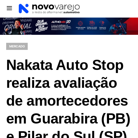
MERCADO
Nakata Auto Stop
realiza avaliação
de amortecedores
em Guarabira (PB)
e Pilar do Sul (SP)