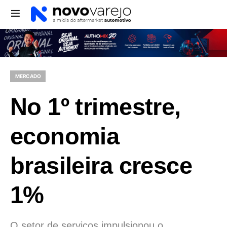
MERCADO
No 1º trimestre,
economia
brasileira cresce
1%
O setor de serviços impulsionou o