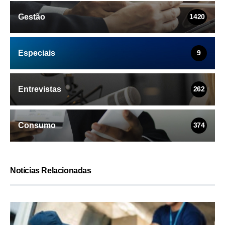
Gestão
1420
Especiais
9
Entrevistas
262
Consumo
374
Notícias Relacionadas