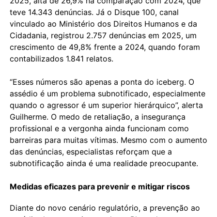
2025, alta de 26,9% na comparação com 2024, que
teve 14.343 denúncias. Já o Disque 100, canal
vinculado ao Ministério dos Direitos Humanos e da
Cidadania, registrou 2.757 denúncias em 2025, um
crescimento de 49,8% frente a 2024, quando foram
contabilizados 1.841 relatos.
“Esses números são apenas a ponta do iceberg. O
assédio é um problema subnotificado, especialmente
quando o agressor é um superior hierárquico”, alerta
Guilherme. O medo de retaliação, a insegurança
profissional e a vergonha ainda funcionam como
barreiras para muitas vítimas. Mesmo com o aumento
das denúncias, especialistas reforçam que a
subnotificação ainda é uma realidade preocupante.
Medidas eficazes para prevenir e mitigar riscos
Diante do novo cenário regulatório, a prevenção ao