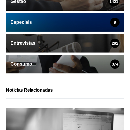
Gestão
1421
Especiais
9
Entrevistas
262
Consumo
374
Notícias Relacionadas