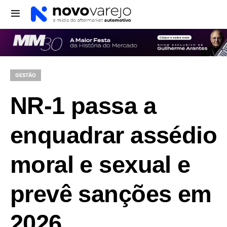
GESTÃO
NR-1 passa a
enquadrar assédio
moral e sexual e
prevê sanções em
2026