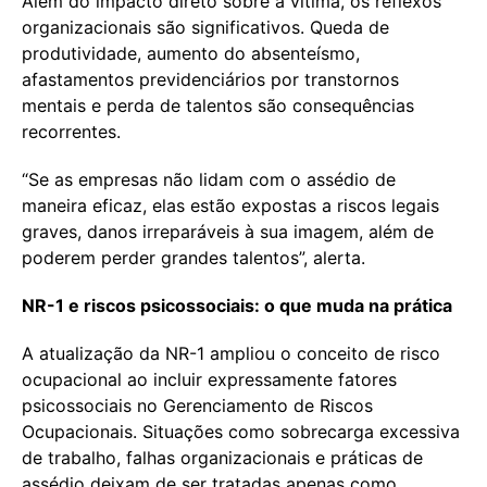
Além do impacto direto sobre a vítima, os reflexos
organizacionais são significativos. Queda de
produtividade, aumento do absenteísmo,
afastamentos previdenciários por transtornos
mentais e perda de talentos são consequências
recorrentes.
“Se as empresas não lidam com o assédio de
maneira eficaz, elas estão expostas a riscos legais
graves, danos irreparáveis à sua imagem, além de
poderem perder grandes talentos”, alerta.
NR-1 e riscos psicossociais: o que muda na prática
A atualização da NR-1 ampliou o conceito de risco
ocupacional ao incluir expressamente fatores
psicossociais no Gerenciamento de Riscos
Ocupacionais. Situações como sobrecarga excessiva
de trabalho, falhas organizacionais e práticas de
assédio deixam de ser tratadas apenas como