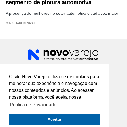
segmento de pintura automotiva
A presença de mulheres no setor automotivo é cada vez maior
CHRISTIANE BENASSI
Rua José Furtado de Mendonça, nº 107 -
Jardim Monte Kemel São Paulo SP
O site Novo Varejo utiliza-se de cookies para
melhorar sua experiência e navegação com
comercial@novomeio.com.br
nossos conteúdos e anúncios. Ao acessar
marketing@novomeio.com.br
jornalismo@novomeio.com.br
nossa plataforma você aceita nossa
Política de Privacidade.
Aceitar
CONFIRA AS NOSSAS REDES