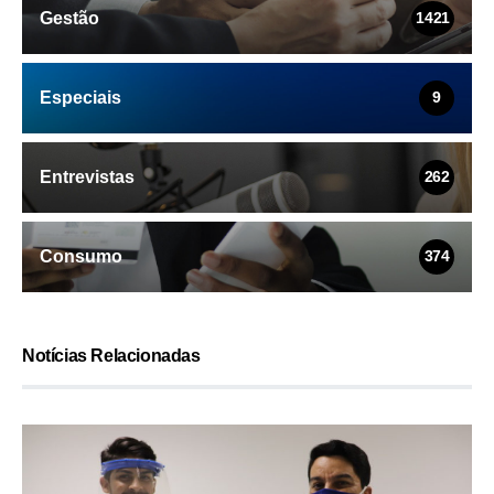
Gestão
1421
Especiais
9
Entrevistas
262
Consumo
374
Notícias Relacionadas