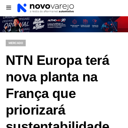
MERCADO
NTN Europa terá
nova planta na
França que
priorizará
sustentabilidade