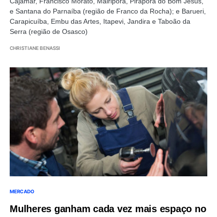
Cajamar, Francisco Morato, Mairiporã, Pirapora do Bom Jesus,
e Santana do Parnaíba (região de Franco da Rocha); e Barueri,
Carapicuíba, Embu das Artes, Itapevi, Jandira e Taboão da
Serra (região de Osasco)
CHRISTIANE BENASSI
MERCADO
Mulheres ganham cada vez mais espaço no