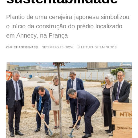
Plantio de uma cerejeira japonesa simbolizou
o início da construção do prédio localizado
em Annecy, na França
CHRISTIANE BENASSI
SETEMBRO 25, 2024
LEITURA DE 1 MINUTOS