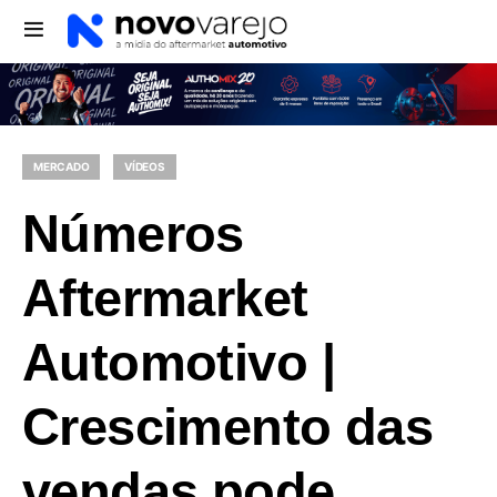
MERCADO
VÍDEOS
Números
Aftermarket
Automotivo |
Crescimento das
vendas pode