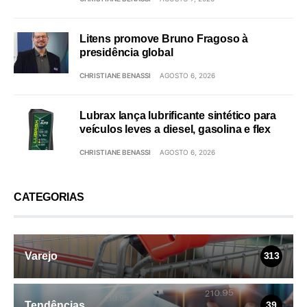
Litens promove Bruno Fragoso à
presidência global
CHRISTIANE BENASSI
AGOSTO 6, 2026
Lubrax lança lubrificante sintético para
veículos leves a diesel, gasolina e flex
CHRISTIANE BENASSI
AGOSTO 6, 2026
CATEGORIAS
Varejo
313
Tendências
39