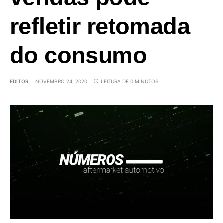
refletir retomada
do consumo
EDITOR
NOVEMBRO 24, 2020
LEITURA DE 0 MINUTOS