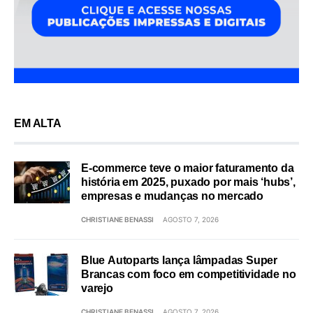
EM ALTA
E-commerce teve o maior faturamento da
história em 2025, puxado por mais ‘hubs’,
empresas e mudanças no mercado
CHRISTIANE BENASSI
AGOSTO 7, 2026
Blue Autoparts lança lâmpadas Super
Brancas com foco em competitividade no
varejo
CHRISTIANE BENASSI
AGOSTO 7, 2026