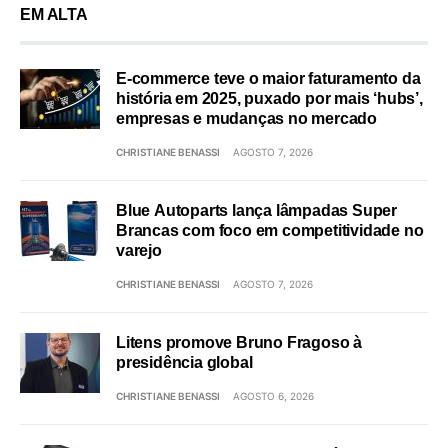
EM ALTA
E-commerce teve o maior faturamento da
história em 2025, puxado por mais ‘hubs’,
empresas e mudanças no mercado
CHRISTIANE BENASSI
AGOSTO 7, 2026
Blue Autoparts lança lâmpadas Super
Brancas com foco em competitividade no
varejo
CHRISTIANE BENASSI
AGOSTO 7, 2026
Litens promove Bruno Fragoso à
presidência global
CHRISTIANE BENASSI
AGOSTO 6, 2026