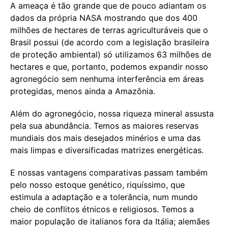
A ameaça é tão grande que de pouco adiantam os
dados da própria NASA mostrando que dos 400
milhões de hectares de terras agriculturáveis que o
Brasil possui (de acordo com a legislação brasileira
de proteção ambiental) só utilizamos 63 milhões de
hectares e que, portanto, podemos expandir nosso
agronegócio sem nenhuma interferência em áreas
protegidas, menos ainda a Amazônia.
Além do agronegócio, nossa riqueza mineral assusta
pela sua abundância. Temos as maiores reservas
mundiais dos mais desejados minérios e uma das
mais limpas e diversificadas matrizes energéticas.
E nossas vantagens comparativas passam também
pelo nosso estoque genético, riquíssimo, que
estimula a adaptação e a tolerância, num mundo
cheio de conflitos étnicos e religiosos. Temos a
maior população de italianos fora da Itália; alemães