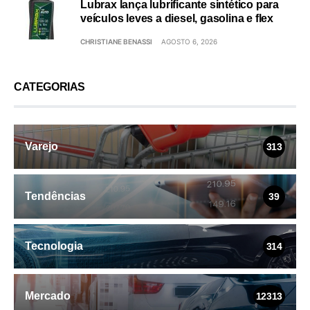
Lubrax lança lubrificante sintético para
veículos leves a diesel, gasolina e flex
CHRISTIANE BENASSI
AGOSTO 6, 2026
CATEGORIAS
Varejo
313
Tendências
39
Tecnologia
314
Mercado
12313