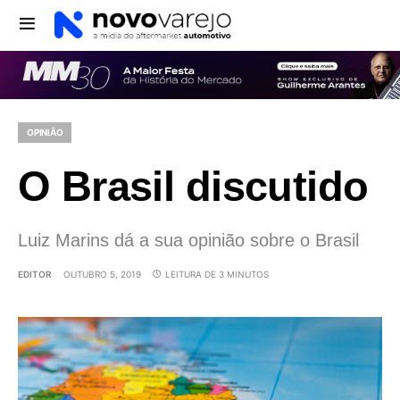
OPINIÃO
O Brasil discutido
Luiz Marins dá a sua opinião sobre o Brasil
EDITOR
OUTUBRO 5, 2019
LEITURA DE 3 MINUTOS