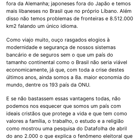
fora da Alemanha; japoneses fora do Japão e temos
mais libaneses no Brasil que no próprio Líbano. Além
disso não temos problemas de fronteiras e 8.512.000
km2 falando um único idioma.
Como viajo muito, ouço rasgados elogios à
modernidade e segurança de nossos sistemas
bancário e de seguros sem o que um país do
tamanho continental como o Brasil não seria viável
economicamente, já que, com toda a crise destes
últimos anos, ainda somos a 8a. maior economia do
mundo, dentre os 193 país da ONU.
E se não bastassem essas vantagens todas, não
podemos nos esquecer que somos um país com
ideais cristãos que protege a vida e que tem como
valores a família, o trabalho, o estudo e a religião
como mostrou uma pesquisa do Datafolha de abril
do ano 2.000 o que explica o fenômeno eleitoral que