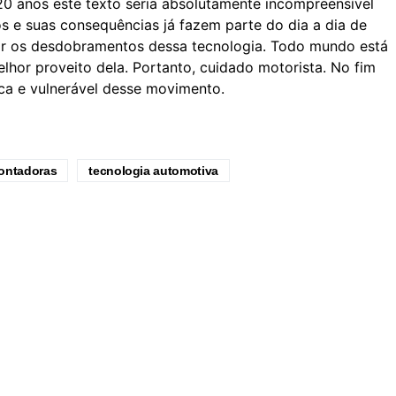
 20 anos este texto seria absolutamente incompreensível
os e suas consequências já fazem parte do dia a dia de
r os desdobramentos dessa tecnologia. Todo mundo está
lhor proveito dela. Portanto, cuidado motorista. No fim
aca e vulnerável desse movimento.
ontadoras
tecnologia automotiva