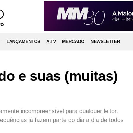
LANÇAMENTOS
A.TV
MERCADO
NEWSLETTER
do e suas (muitas)
amente incompreensível para qualquer leitor.
equências já fazem parte do dia a dia de todos