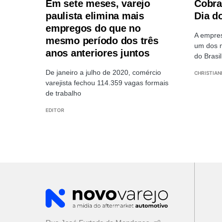
Em sete meses, varejo
Cobra
paulista elimina mais
Dia d
empregos do que no
A empres
mesmo período dos três
um dos m
anos anteriores juntos
do Brasil
De janeiro a julho de 2020, comércio
CHRISTIAN
varejista fechou 114.359 vagas formais
de trabalho
EDITOR