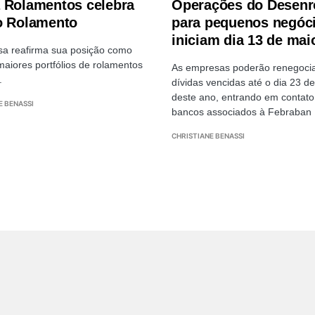
 Rolamentos celebra
Operações do Desenr
o Rolamento
para pequenos negóc
iniciam dia 13 de mai
a reafirma sua posição como
aiores portfólios de rolamentos
As empresas poderão renegoci
.
dívidas vencidas até o dia 23 de
deste ano, entrando em contat
E BENASSI
bancos associados à Febraban
CHRISTIANE BENASSI