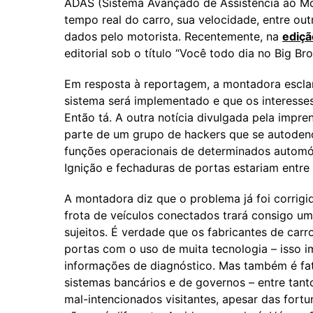
ADAS (Sistema Avançado de Assistência ao Mot
tempo real do carro, sua velocidade, entre 
dados pelo motorista. Recentemente, na
ediçã
editorial sob o título “Você todo dia no Big Brot
Em resposta à reportagem, a montadora esclar
sistema será implementado e que os interesses
Então tá. A outra notícia divulgada pela impre
parte de um grupo de hackers que se autoden
funções operacionais de determinados automóv
Ignição e fechaduras de portas estariam entre 
A montadora diz que o problema já foi corrigi
frota de veículos conectados trará consigo um
sujeitos. É verdade que os fabricantes de ca
portas com o uso de muita tecnologia – isso 
informações de diagnóstico. Mas também é fa
sistemas bancários e de governos – entre tant
mal-intencionados visitantes, apesar das fort