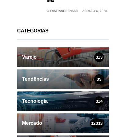
flex
CHRISTIANE BENASSI
AGOSTO 6, 2026
CATEGORIAS
Varejo
313
Tendências
39
Tecnologia
314
Mercado
12313