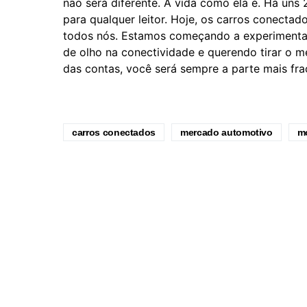
não será diferente. A vida como ela é. Há uns
para qualquer leitor. Hoje, os carros conectad
todos nós. Estamos começando a experimenta
de olho na conectividade e querendo tirar o me
das contas, você será sempre a parte mais fr
carros conectados
mercado automotivo
m