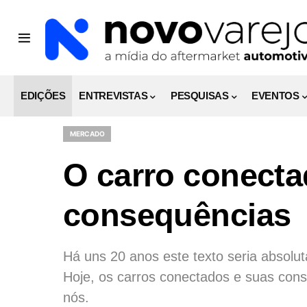
EDIÇÕES
ENTREVISTAS
PESQUISAS
EVENTOS
MERCADO
O carro conecta
consequências
Há uns 20 anos este texto seria absolut
Hoje, os carros conectados e suas cons
nós.