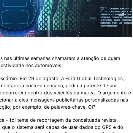
adas nas últimas semanas chamaram a atenção de quem
ectividade nos automóveis.
escárnio. Em 29 de agosto, a Ford Global Technologies,
 montadora norte-americana, pediu a patente de um
e ocorrerem dentro dos veículos da marca. O argumento é
ecionar a eles mensagens publicitárias personalizadas nas
ecção, por exemplo, de palavras-chave. Oi?
a – foi tema de reportagem da conceituada revista
a, que o sistema será capaz de usar dados do GPS e do