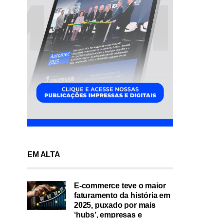
EM ALTA
E-commerce teve o maior
faturamento da história em
2025, puxado por mais
‘hubs’, empresas e