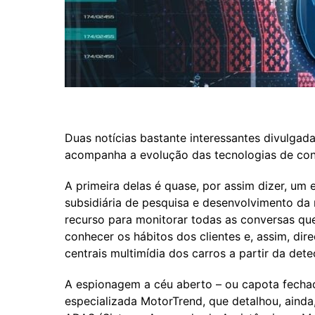
Duas notícias bastante interessantes divulg
acompanha a evolução das tecnologias de con
A primeira delas é quase, por assim dizer, um 
subsidiária de pesquisa e desenvolvimento da
recurso para monitorar todas as conversas qu
conhecer os hábitos dos clientes e, assim, dir
centrais multimídia dos carros a partir da det
A espionagem a céu aberto – ou capota fechad
especializada MotorTrend, que detalhou, aind