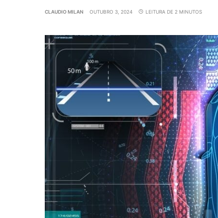
CLAUDIO MILAN
OUTUBRO 3, 2024
LEITURA DE 2 MINUTOS