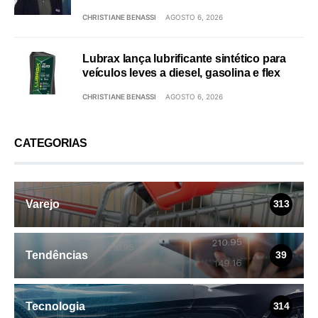
CHRISTIANE BENASSI
AGOSTO 6, 2026
Lubrax lança lubrificante sintético para
veículos leves a diesel, gasolina e flex
CHRISTIANE BENASSI
AGOSTO 6, 2026
CATEGORIAS
Varejo
313
Tendências
39
Tecnologia
314