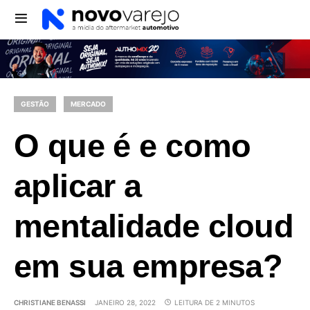
GESTÃO
MERCADO
O que é e como
aplicar a
mentalidade cloud
em sua empresa?
CHRISTIANE BENASSI
JANEIRO 28, 2022
LEITURA DE 2 MINUTOS