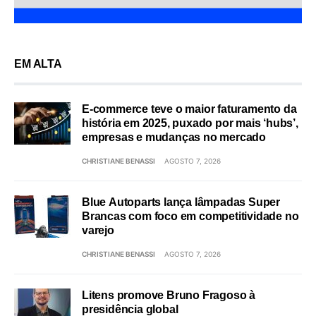
EM ALTA
E-commerce teve o maior faturamento da
história em 2025, puxado por mais ‘hubs’,
empresas e mudanças no mercado
CHRISTIANE BENASSI
AGOSTO 7, 2026
Blue Autoparts lança lâmpadas Super
Brancas com foco em competitividade no
varejo
CHRISTIANE BENASSI
AGOSTO 7, 2026
Litens promove Bruno Fragoso à
presidência global