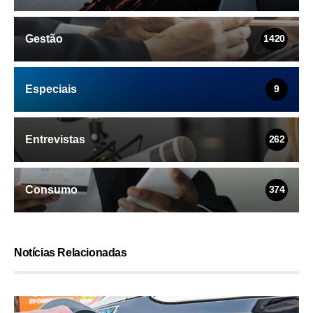
Gestão
1420
Especiais
9
Entrevistas
262
Consumo
374
Notícias Relacionadas