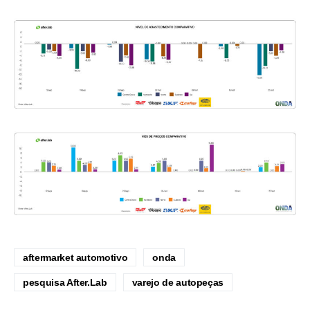
aftermarket automotivo
onda
pesquisa After.Lab
varejo de autopeças