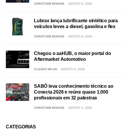
CHRISTIANE BENASSI
AGOSTO 6, 2026
Lubrax lança lubrificante sintético para
veículos leves a diesel, gasolina e flex
CHRISTIANE BENASSI
AGOSTO 6, 2026
Chegou o aaHUB, o maior portal do
Aftermarket Automotivo
CLAUDIO MILAN
AGOSTO 5, 2026
SABÓ leva conhecimento técnico ao
Conecta 2026 e reúne quase 1.000
profissionais em 32 palestras
CHRISTIANE BENASSI
AGOSTO 5, 2026
CATEGORIAS