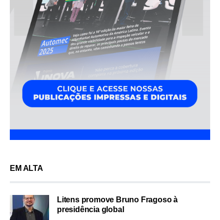
EM ALTA
Litens promove Bruno Fragoso à
presidência global