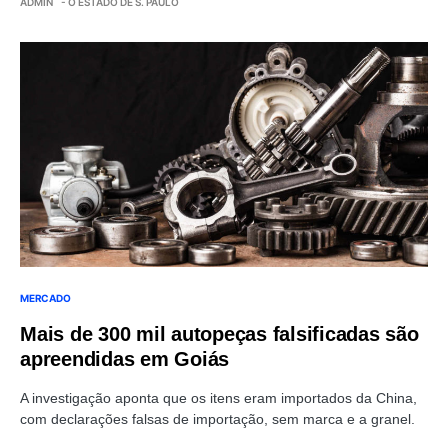
ADMIN
- O ESTADO DE S. PAULO
MERCADO
Mais de 300 mil autopeças falsificadas são
apreendidas em Goiás
A investigação aponta que os itens eram importados da China,
com declarações falsas de importação, sem marca e a granel.