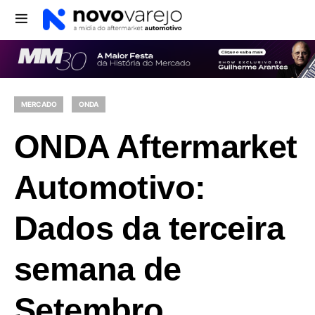
MERCADO
ONDA
ONDA Aftermarket
Automotivo:
Dados da terceira
semana de
Setembro