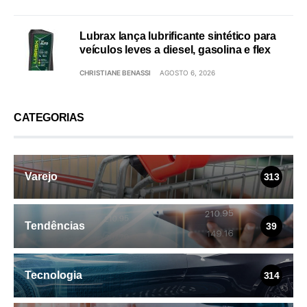
Lubrax lança lubrificante sintético para
veículos leves a diesel, gasolina e flex
CHRISTIANE BENASSI
AGOSTO 6, 2026
CATEGORIAS
Varejo
313
Tendências
39
Tecnologia
314