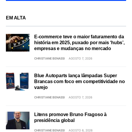
EM ALTA
E-commerce teve o maior faturamento da
história em 2025, puxado por mais ‘hubs’,
empresas e mudanças no mercado
CHRISTIANE BENASSI
AGOSTO 7, 2026
Blue Autoparts lança lâmpadas Super
Brancas com foco em competitividade no
varejo
CHRISTIANE BENASSI
AGOSTO 7, 2026
Litens promove Bruno Fragoso à
presidência global
CHRISTIANE BENASSI
AGOSTO 6, 2026