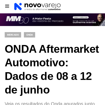
MERCADO
ONDA
ONDA Aftermarket
Automotivo:
Dados de 08 a 12
de junho
Veja os resultados do Onda apurados junto