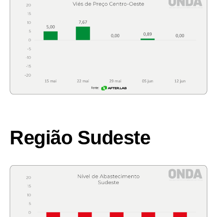
Região Sudeste