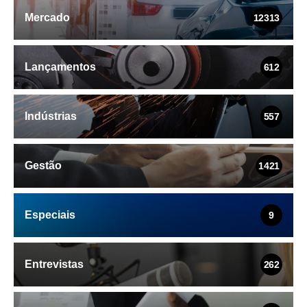
Mercado
12313
Lançamentos
612
Indústrias
557
Gestão
1421
Especiais
9
Entrevistas
262