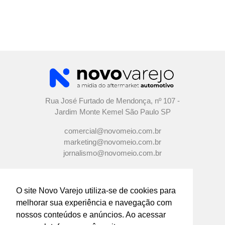
Rua José Furtado de Mendonça, nº 107 -
Jardim Monte Kemel São Paulo SP
comercial@novomeio.com.br
marketing@novomeio.com.br
jornalismo@novomeio.com.br
O site Novo Varejo utiliza-se de cookies para
melhorar sua experiência e navegação com
CONFIRA AS NOSSAS REDES
nossos conteúdos e anúncios. Ao acessar
SOCIAIS