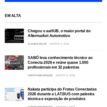
EM ALTA
Chegou o aaHUB, o maior portal do
Aftermarket Automotivo
CLAUDIO MILAN
AGOSTO 5, 2026
SABÓ leva conhecimento técnico ao
Conecta 2026 e reúne quase 1.000
profissionais em 32 palestras
CHRISTIANE BENASSI
AGOSTO 5, 2026
Nakata participa do Frotas Conectadas
2026 durante a LAT.BUS com palestra
técnica e exposição de produtos
CHRISTIANE BENASSI
AGOSTO 5, 2026