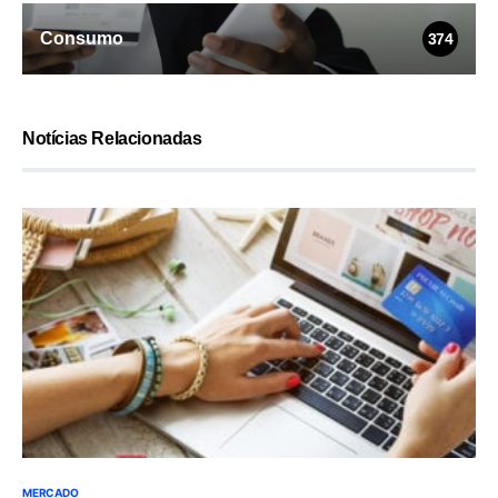
Consumo
374
Notícias Relacionadas
MERCADO