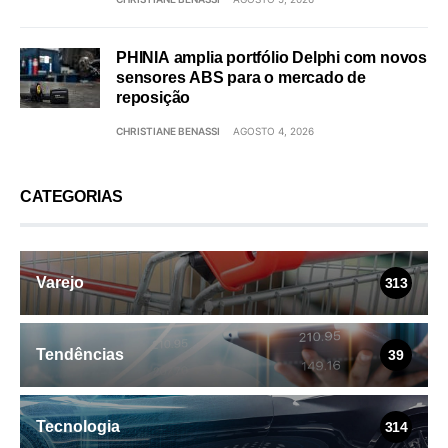
PHINIA amplia portfólio Delphi com novos
sensores ABS para o mercado de
reposição
CHRISTIANE BENASSI
AGOSTO 4, 2026
CATEGORIAS
Varejo
313
Tendências
39
Tecnologia
314