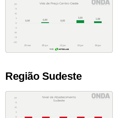
Região Sudeste