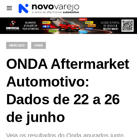
MERCADO
ONDA
ONDA Aftermarket
Automotivo:
Dados de 22 a 26
de junho
Veja os resultados do Onda apurados junto