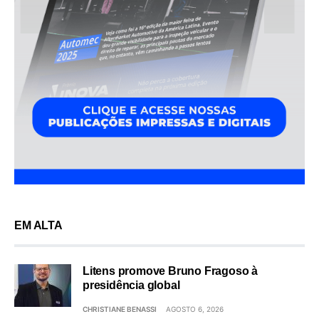
EM ALTA
Litens promove Bruno Fragoso à
presidência global
CHRISTIANE BENASSI
AGOSTO 6, 2026