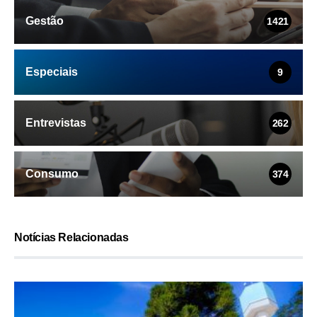
Gestão
1421
Especiais
9
Entrevistas
262
Consumo
374
Notícias Relacionadas