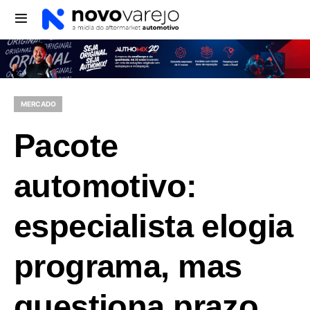
MERCADO
Pacote
automotivo:
especialista elogia
programa, mas
questiona prazo