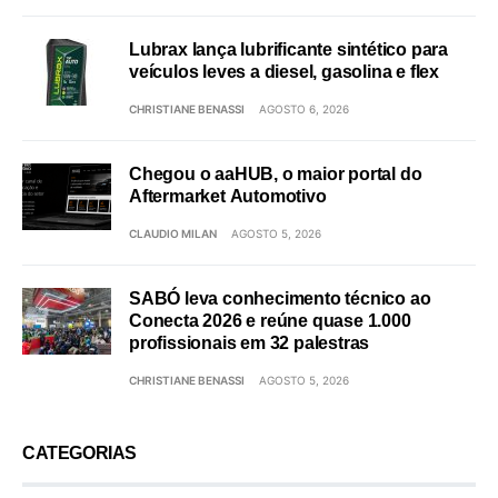
Lubrax lança lubrificante sintético para
veículos leves a diesel, gasolina e flex
CHRISTIANE BENASSI
AGOSTO 6, 2026
Chegou o aaHUB, o maior portal do
Aftermarket Automotivo
CLAUDIO MILAN
AGOSTO 5, 2026
SABÓ leva conhecimento técnico ao
Conecta 2026 e reúne quase 1.000
profissionais em 32 palestras
CHRISTIANE BENASSI
AGOSTO 5, 2026
CATEGORIAS