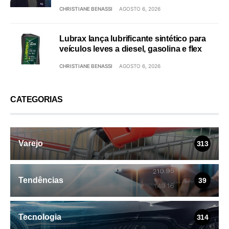
CHRISTIANE BENASSI
AGOSTO 6, 2026
Lubrax lança lubrificante sintético para
veículos leves a diesel, gasolina e flex
CHRISTIANE BENASSI
AGOSTO 6, 2026
CATEGORIAS
Varejo
313
Tendências
39
Tecnologia
314