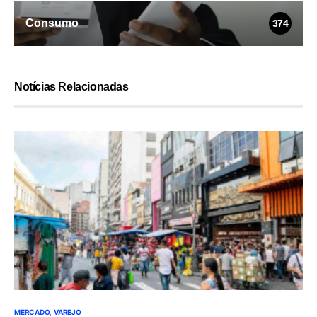
Consumo
374
Notícias Relacionadas
MERCADO
VAREJO