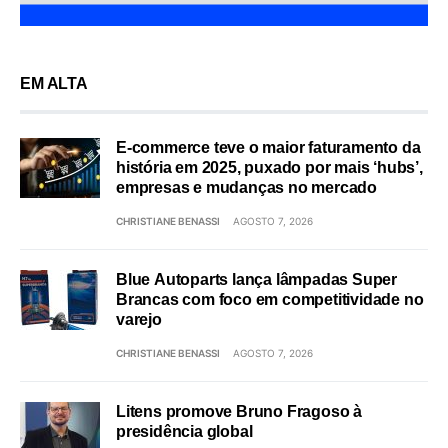
EM ALTA
E-commerce teve o maior faturamento da
história em 2025, puxado por mais ‘hubs’,
empresas e mudanças no mercado
CHRISTIANE BENASSI
AGOSTO 7, 2026
Blue Autoparts lança lâmpadas Super
Brancas com foco em competitividade no
varejo
CHRISTIANE BENASSI
AGOSTO 7, 2026
Litens promove Bruno Fragoso à
presidência global