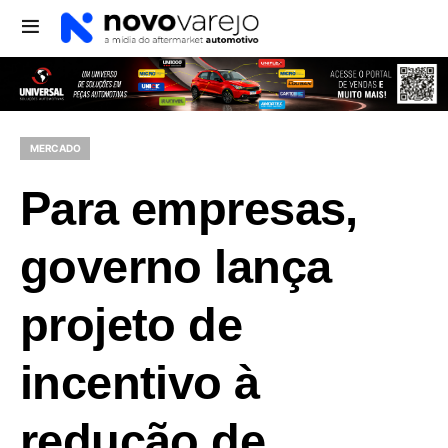
MERCADO
Para empresas,
governo lança
projeto de
incentivo à
redução de