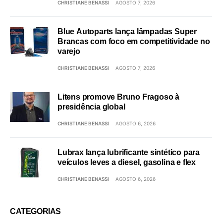
CHRISTIANE BENASSI
AGOSTO 7, 2026
Blue Autoparts lança lâmpadas Super
Brancas com foco em competitividade no
varejo
CHRISTIANE BENASSI
AGOSTO 7, 2026
Litens promove Bruno Fragoso à
presidência global
CHRISTIANE BENASSI
AGOSTO 6, 2026
Lubrax lança lubrificante sintético para
veículos leves a diesel, gasolina e flex
CHRISTIANE BENASSI
AGOSTO 6, 2026
CATEGORIAS