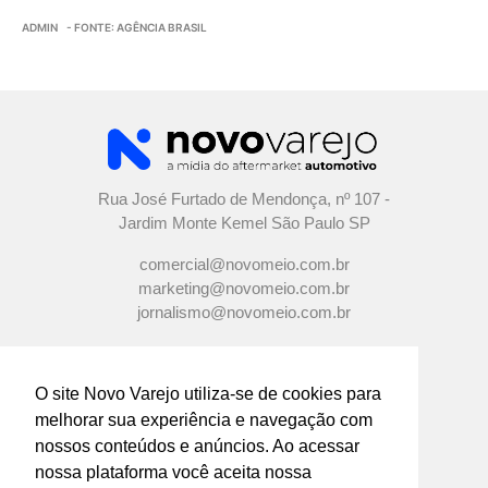
ADMIN
- FONTE: AGÊNCIA BRASIL
Rua José Furtado de Mendonça, nº 107 -
Jardim Monte Kemel São Paulo SP
comercial@novomeio.com.br
marketing@novomeio.com.br
jornalismo@novomeio.com.br
O site Novo Varejo utiliza-se de cookies para
melhorar sua experiência e navegação com
CONFIRA AS NOSSAS REDES
nossos conteúdos e anúncios. Ao acessar
SOCIAIS
nossa plataforma você aceita nossa