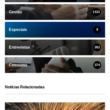
Gestão
1421
Especiais
9
Entrevistas
262
Consumo
374
Notícias Relacionadas