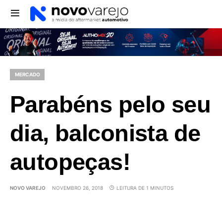
MERCADO
Parabéns pelo seu
dia, balconista de
autopeças!
NOVO VAREJO
NOVEMBRO 26, 2018
LEITURA DE 1 MINUTOS