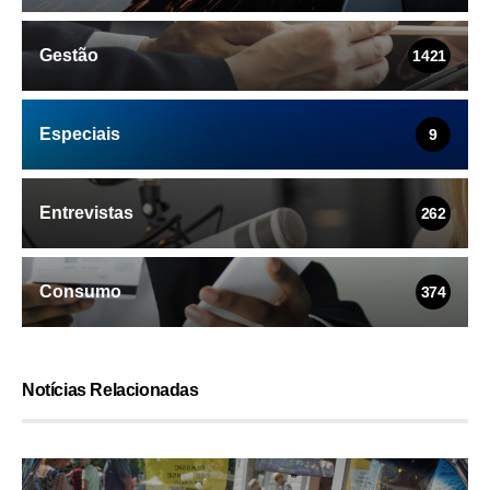
Gestão
1421
Especiais
9
Entrevistas
262
Consumo
374
Notícias Relacionadas