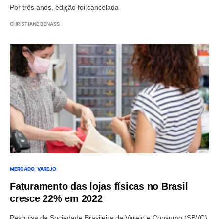
Por três anos, edição foi cancelada
CHRISTIANE BENASSI
MERCADO
VAREJO
Faturamento das lojas físicas no Brasil
cresce 22% em 2022
Pesquisa da Sociedade Brasileira de Varejo e Consumo (SBVC)