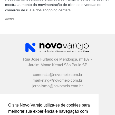
mostra aumento da movimentação de clientes e vendas no
comércio de rua e dos shopping centers
ADMIN
Rua José Furtado de Mendonça, nº 107 -
Jardim Monte Kemel São Paulo SP
comercial@novomeio.com.br
marketing@novomeio.com.br
jornalismo@novomeio.com.br
O site Novo Varejo utiliza-se de cookies para
melhorar sua experiência e navegação com
CONFIRA AS NOSSAS REDES