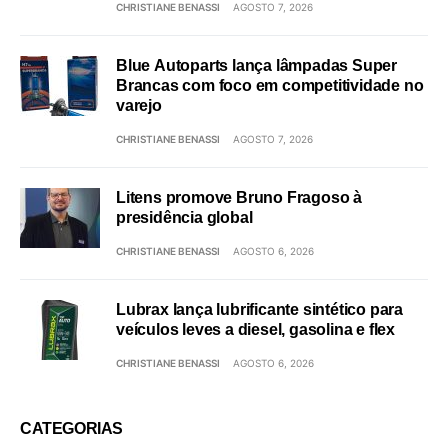
CHRISTIANE BENASSI
AGOSTO 7, 2026
Blue Autoparts lança lâmpadas Super
Brancas com foco em competitividade no
varejo
CHRISTIANE BENASSI
AGOSTO 7, 2026
Litens promove Bruno Fragoso à
presidência global
CHRISTIANE BENASSI
AGOSTO 6, 2026
Lubrax lança lubrificante sintético para
veículos leves a diesel, gasolina e flex
CHRISTIANE BENASSI
AGOSTO 6, 2026
CATEGORIAS