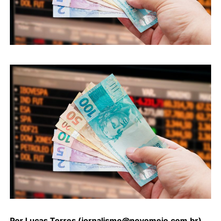
Por Lucas Torres (
jornalismo@novomeio.com.br
)