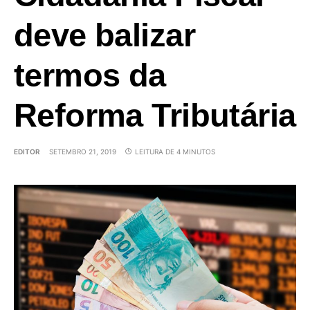
deve balizar
termos da
Reforma Tributária
EDITOR
SETEMBRO 21, 2019
LEITURA DE 4 MINUTOS