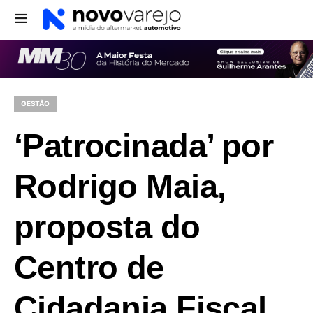
GESTÃO
‘Patrocinada’ por
Rodrigo Maia,
proposta do
Centro de
Cidadania Fiscal