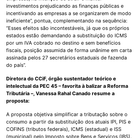
investimentos prejudicando as finanças públicas e
incentivando as empresas a se organizarem de modo
ineficiente”, pontua, complementando na sequência:
“Esses efeitos são incontestáveis, já que os próprios
estados estão demandando a substituição do ICMS
por um IVA cobrado no destino e sem benefícios
fiscais, posição assumida de forma unânime em carta
assinada pelos 27 secretários estaduais de fazenda
do país”.
Diretora do CCiF, órgão sustentador teórico e
intelectual da PEC 45 – favorita à balizar a Reforma
Tributária –, Vanessa Rahal Canado resume a
proposta:
A proposta objetiva simplificar a tributação sobre o
consumo a partir da substituição dos atuais IPI, PIS e
COFINS (tributos federais), ICMS (estadual) e ISS
(municipal) pelo Imposto sobre Bens e Serviços (IBS),