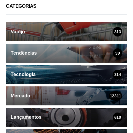
CATEGORIAS
Varejo
313
Tendências
39
Tecnologia
314
Mercado
12311
Lançamentos
610