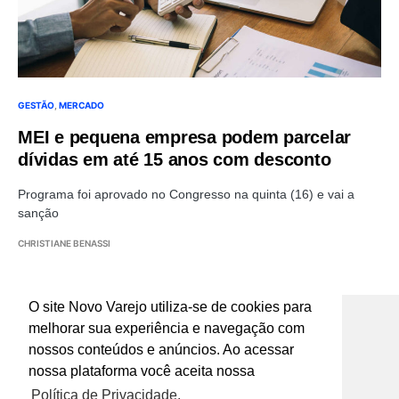
GESTÃO
MERCADO
MEI e pequena empresa podem parcelar
dívidas em até 15 anos com desconto
Programa foi aprovado no Congresso na quinta (16) e vai a
sanção
CHRISTIANE BENASSI
O site Novo Varejo utiliza-se de cookies para
melhorar sua experiência e navegação com
nossos conteúdos e anúncios. Ao acessar
nossa plataforma você aceita nossa
Rua José Furtado de Mendonça, nº 107 -
Política de Privacidade.