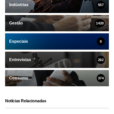
Indústrias
557
Gestão
1420
Especiais
9
Entrevistas
262
Consumo
374
Notícias Relacionadas