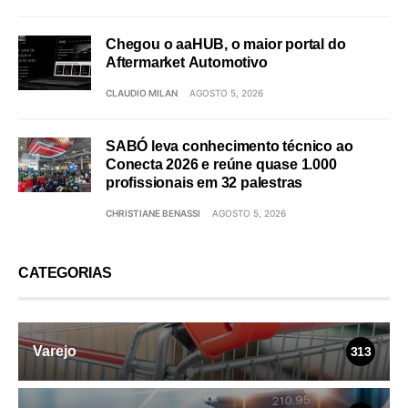
Chegou o aaHUB, o maior portal do
Aftermarket Automotivo
CLAUDIO MILAN
AGOSTO 5, 2026
SABÓ leva conhecimento técnico ao
Conecta 2026 e reúne quase 1.000
profissionais em 32 palestras
CHRISTIANE BENASSI
AGOSTO 5, 2026
CATEGORIAS
Varejo
313