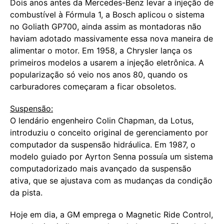
Dois anos antes da Mercedes-Benz levar a injeção de
combustível à Fórmula 1, a Bosch aplicou o sistema
no Goliath GP700, ainda assim as montadoras não
haviam adotado massivamente essa nova maneira de
alimentar o motor. Em 1958, a Chrysler lança os
primeiros modelos a usarem a injeção eletrônica. A
popularização só veio nos anos 80, quando os
carburadores começaram a ficar obsoletos.
Suspensão:
O lendário engenheiro Colin Chapman, da Lotus,
introduziu o conceito original de gerenciamento por
computador da suspensão hidráulica. Em 1987, o
modelo guiado por Ayrton Senna possuía um sistema
computadorizado mais avançado da suspensão
ativa, que se ajustava com as mudanças da condição
da pista.
Hoje em dia, a GM emprega o Magnetic Ride Control,