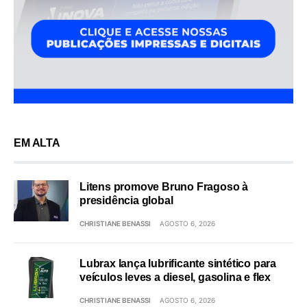
EM ALTA
Litens promove Bruno Fragoso à
presidência global
CHRISTIANE BENASSI
AGOSTO 6, 2026
Lubrax lança lubrificante sintético para
veículos leves a diesel, gasolina e flex
CHRISTIANE BENASSI
AGOSTO 6, 2026