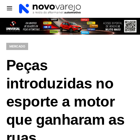
MERCADO
Peças
introduzidas no
esporte a motor
que ganharam as
ruas