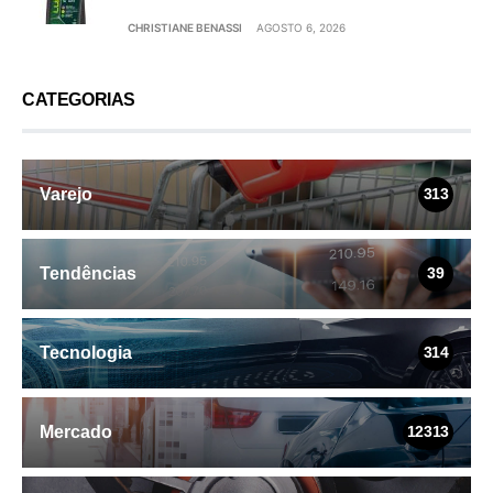
CHRISTIANE BENASSI
AGOSTO 6, 2026
CATEGORIAS
Varejo
313
Tendências
39
Tecnologia
314
Mercado
12313