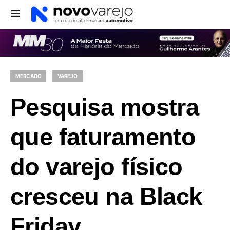
MERCADO
VAREJO
Pesquisa mostra
que faturamento
do varejo físico
cresceu na Black
Friday