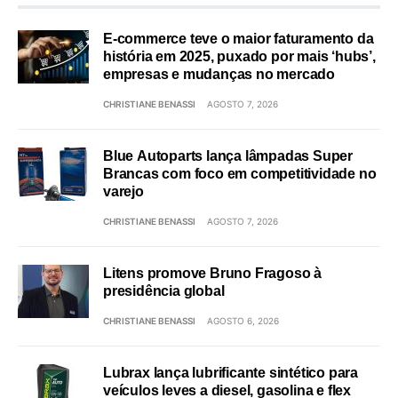
E-commerce teve o maior faturamento da
história em 2025, puxado por mais ‘hubs’,
empresas e mudanças no mercado
CHRISTIANE BENASSI
AGOSTO 7, 2026
Blue Autoparts lança lâmpadas Super
Brancas com foco em competitividade no
varejo
CHRISTIANE BENASSI
AGOSTO 7, 2026
Litens promove Bruno Fragoso à
presidência global
CHRISTIANE BENASSI
AGOSTO 6, 2026
Lubrax lança lubrificante sintético para
veículos leves a diesel, gasolina e flex