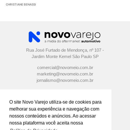
CHRISTIANE BENASSI
Rua José Furtado de Mendonça, nº 107 -
Jardim Monte Kemel São Paulo SP
comercial@novomeio.com.br
marketing@novomeio.com.br
jornalismo@novomeio.com.br
O site Novo Varejo utiliza-se de cookies para
melhorar sua experiência e navegação com
CONFIRA AS NOSSAS REDES
nossos conteúdos e anúncios. Ao acessar
SOCIAIS
nossa plataforma você aceita nossa