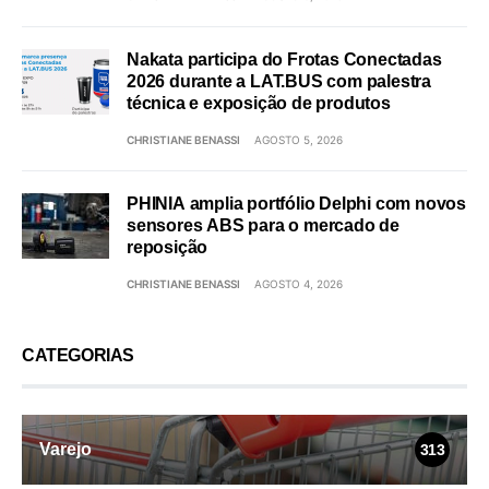
Nakata participa do Frotas Conectadas
2026 durante a LAT.BUS com palestra
técnica e exposição de produtos
CHRISTIANE BENASSI
AGOSTO 5, 2026
PHINIA amplia portfólio Delphi com novos
sensores ABS para o mercado de
reposição
CHRISTIANE BENASSI
AGOSTO 4, 2026
CATEGORIAS
Varejo
313