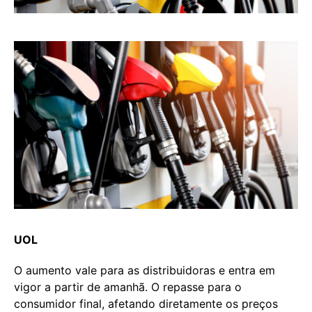
UOL
O aumento vale para as distribuidoras e entra em
vigor a partir de amanhã. O repasse para o
consumidor final, afetando diretamente os preços