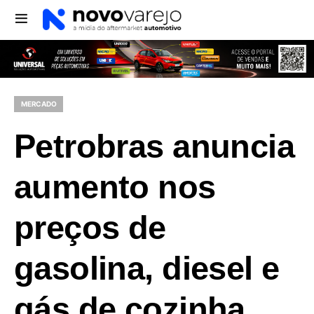
MERCADO
Petrobras anuncia
aumento nos
preços de
gasolina, diesel e
gás de cozinha