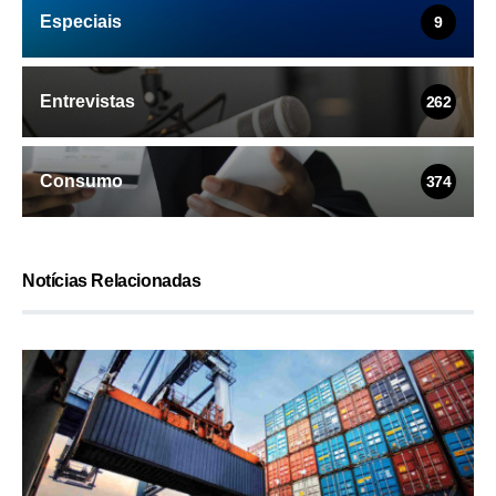
Especiais
9
Entrevistas
262
Consumo
374
Notícias Relacionadas