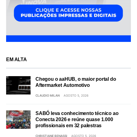
EM ALTA
Chegou o aaHUB, o maior portal do
Aftermarket Automotivo
CLAUDIO MILAN
AGOSTO 5, 2026
SABÓ leva conhecimento técnico ao
Conecta 2026 e reúne quase 1.000
profissionais em 32 palestras
CHRISTIANE BENASSI
AGOSTO 5, 2026