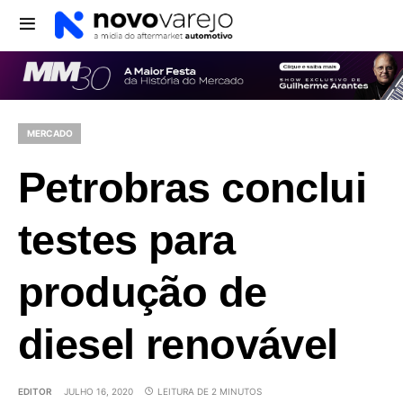
MERCADO
Petrobras conclui
testes para
produção de
diesel renovável
EDITOR
JULHO 16, 2020
LEITURA DE 2 MINUTOS