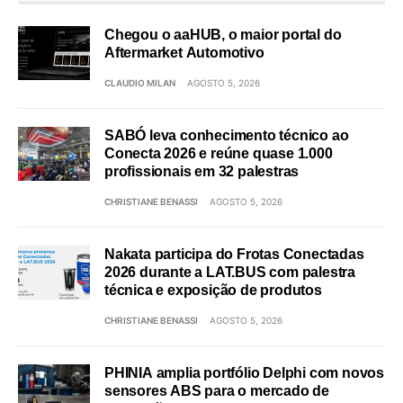
Chegou o aaHUB, o maior portal do
Aftermarket Automotivo
CLAUDIO MILAN
AGOSTO 5, 2026
SABÓ leva conhecimento técnico ao
Conecta 2026 e reúne quase 1.000
profissionais em 32 palestras
CHRISTIANE BENASSI
AGOSTO 5, 2026
Nakata participa do Frotas Conectadas
2026 durante a LAT.BUS com palestra
técnica e exposição de produtos
CHRISTIANE BENASSI
AGOSTO 5, 2026
PHINIA amplia portfólio Delphi com novos
sensores ABS para o mercado de