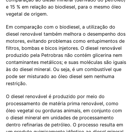
e 15 % em relação ao biodiesel, para o mesmo óleo
vegetal de origem.
Em comparação com o biodiesel, a utilização do
diesel renovável também melhora o desempenho dos
motores, evitando problemas como entupimentos de
filtros, bombas e bicos injetores. O diesel renovável
produzido pela Petrobras não contém glicerina nem
contaminantes metálicos; e suas moléculas são iguais
às do diesel mineral. Ou seja, é um combustível que
pode ser misturado ao óleo diesel sem nenhuma
restrição.
O diesel renovável é produzido por meio do
processamento de matéria prima renovável, como
óleo vegetal ou gorduras animais, em conjunto com
o diesel mineral em unidades de processamento
dentro refinarias de petróleo. O processo resulta em
um produto quimicamente idêntico ao diesel mineral,