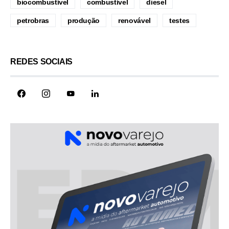
biocombustível
combustível
diesel
petrobras
produção
renovável
testes
REDES SOCIAIS