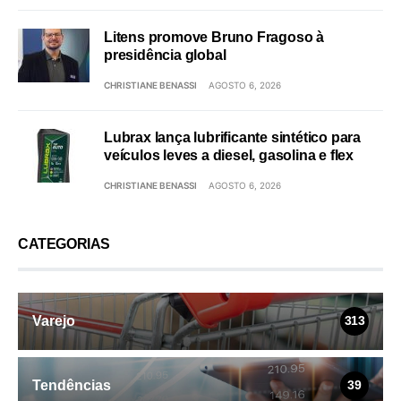
Litens promove Bruno Fragoso à
presidência global
CHRISTIANE BENASSI
AGOSTO 6, 2026
Lubrax lança lubrificante sintético para
veículos leves a diesel, gasolina e flex
CHRISTIANE BENASSI
AGOSTO 6, 2026
CATEGORIAS
Varejo
313
Tendências
39