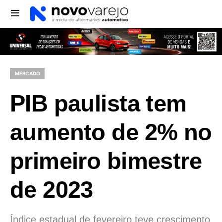
MERCADO
PIB paulista tem
aumento de 2% no
primeiro bimestre
de 2023
Índice estadual de fevereiro teve crescimento