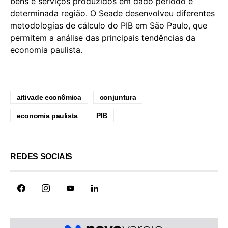
bens e serviços produzidos em dado período e
determinada região. O Seade desenvolveu diferentes
metodologias de cálculo do PIB em São Paulo, que
permitem a análise das principais tendências da
economia paulista.
aitivade econômica
conjuntura
economia paulista
PIB
REDES SOCIAIS