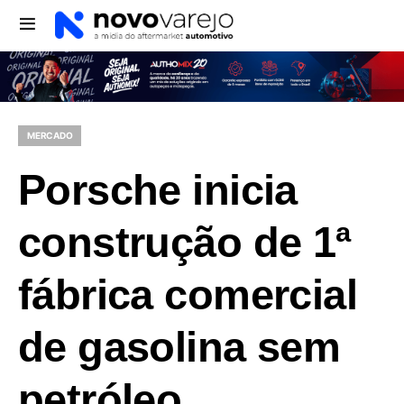
MERCADO
Porsche inicia
construção de 1ª
fábrica comercial
de gasolina sem
petróleo