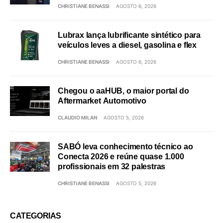
CHRISTIANE BENASSI
AGOSTO 6, 2026
Lubrax lança lubrificante sintético para
veículos leves a diesel, gasolina e flex
CHRISTIANE BENASSI
AGOSTO 6, 2026
Chegou o aaHUB, o maior portal do
Aftermarket Automotivo
CLAUDIO MILAN
AGOSTO 5, 2026
SABÓ leva conhecimento técnico ao
Conecta 2026 e reúne quase 1.000
profissionais em 32 palestras
CHRISTIANE BENASSI
AGOSTO 5, 2026
CATEGORIAS