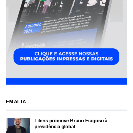
EM ALTA
Litens promove Bruno Fragoso à
presidência global