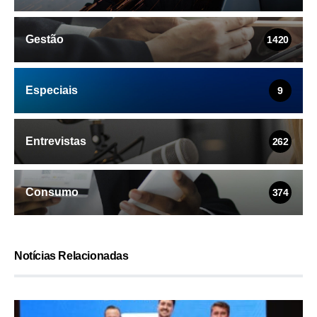
Gestão
1420
Especiais
9
Entrevistas
262
Consumo
374
Notícias Relacionadas