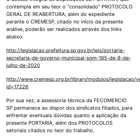
contempla em seu teor o “consolidado” PROTOCOLO
GERAL DE REABERTURA, além do expediente
perante o CREMESP, citado no início da presente
análise, poderão ser realizados através dos links
abaixo:
http://legislacao.prefeitura.sp.gov.br/leis/portaria-
secretaria-de-governo-municipal-sgm-185-de-8-de-
julho-de-2020
http://www.cremesp.org.br/library/modulos/legislacao/
id=17226
Por sua vez, a assessoria técnica da FECOMERCIO
SP permanece ao dispor dos sindicatos filiados, para
enfrentar eventuais dúvidas quanto a aplicação da
presente PORTARIA, além dos PROTOCOLOS
setoriais citados no teor do trabalho.