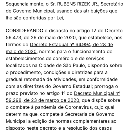
Sequencialmente, o Sr. RUBENS RIZEK JR., Secretário
de Governo Municipal, usando das atribuições que
lhe são conferidas por Lei,
CONSIDERANDO o disposto no artigo 12 do Decreto
59.473, de 29 de maio de 2020, que estabelece, nos
termos do
Decreto Estadual nº 64.994, de 28 de
maio de 2020
, normas para o funcionamento de
estabelecimentos de comércio e de serviços
localizados na Cidade de São Paulo, dispondo sobre
o procedimento, condições e diretrizes para a
gradual retomada de atividades, em conformidade
com as diretrizes do Governo Estadual; prorroga o
prazo previsto no artigo 1º do
Decreto Municipal nº
59.298, de 23 de março de 2020
, que dispõe sobre
o combate à pandemia de Coronavírus, cujo qual
determina que, compete à Secretaria de Governo
Municipal a edição de normas complementares ao
disposto neste decreto e a resolução dos casos