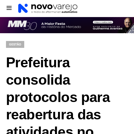
GESTÃO
Prefeitura
consolida
protocolos para
reabertura das
atividades no