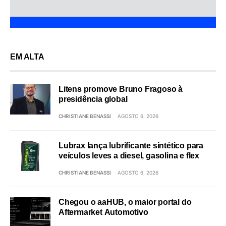
EM ALTA
Litens promove Bruno Fragoso à
presidência global
CHRISTIANE BENASSI
AGOSTO 6, 2026
Lubrax lança lubrificante sintético para
veículos leves a diesel, gasolina e flex
CHRISTIANE BENASSI
AGOSTO 6, 2026
Chegou o aaHUB, o maior portal do
Aftermarket Automotivo