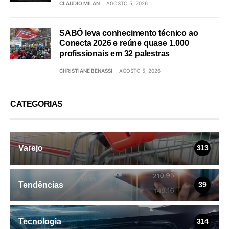
CLAUDIO MILAN
AGOSTO 5, 2026
SABÓ leva conhecimento técnico ao
Conecta 2026 e reúne quase 1.000
profissionais em 32 palestras
CHRISTIANE BENASSI
AGOSTO 5, 2026
CATEGORIAS
Varejo
313
Tendências
39
Tecnologia
314