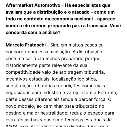
Aftermarket Automotivo – Há especialistas que
avaliam que a distribuição e o atacado – como um
todo no contexto da economia nacional – aparece
como o elo menos preparado para a transição. Você
concorda com a análise?
Marcelo Frateschi –
Sim, em muitos casos eu
concordo com essa avaliação. A distribuição
costuma ser o elo menos preparado porque
historicamente parte relevante da sua
competitividade veio de arbitragem tributária,
incentivos estaduais, localização logística,
substituição tributária e condições comerciais
negociadas com indústria e varejo. Com a Reforma,
parte desses diferenciais tende a perder força. O
novo modelo, ao caminhar para tributação no
destino e maior neutralidade, reduz o espaço para
estratégias baseadas em diferenças estaduais de
ICMS. Isso afeta diretamente distribuidores que