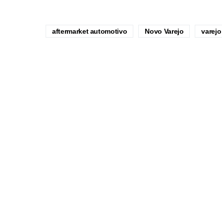
aftermarket automotivo
Novo Varejo
varejo