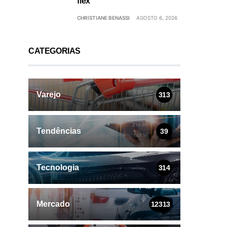
flex
CHRISTIANE BENASSI
AGOSTO 6, 2026
CATEGORIAS
Varejo
313
Tendências
39
Tecnologia
314
Mercado
12313