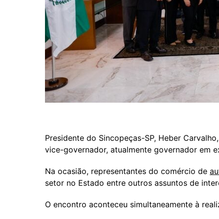
Presidente do Sincopeças-SP, Heber Carvalho,
vice-governador, atualmente governador em exe
Na ocasião, representantes do comércio de
au
setor no Estado entre outros assuntos de int
O encontro aconteceu simultaneamente à real