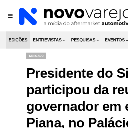
EDIÇÕES
ENTREVISTAS
PESQUISAS
EVENTOS
MERCADO
Presidente do 
participou da r
governador em e
Piana, no Palác