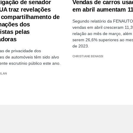
tigação de senador
Vendas de carros usa
UA traz revelações
em abril aumentam 1
 compartilhamento de
Segundo relatório da FENAUTO
mações dos
vendas em abril cresceram 11,
istas pelas
relação ao mês de março, além
doras
serem 26,6% superiores ao m
de 2023.
cas de privacidade dos
CHRISTIANE BENASSI
tes de automóveis têm sido alvo
ente escrutínio público este ano.
ILAN