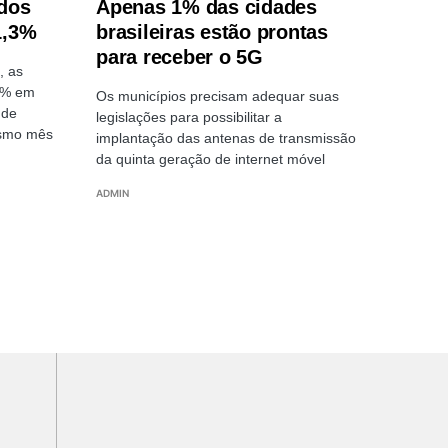
dos
Apenas 1% das cidades
1,3%
brasileiras estão prontas
para receber o 5G
, as
3% em
Os municípios precisam adequar suas
 de
legislações para possibilitar a
esmo mês
implantação das antenas de transmissão
da quinta geração de internet móvel
ADMIN