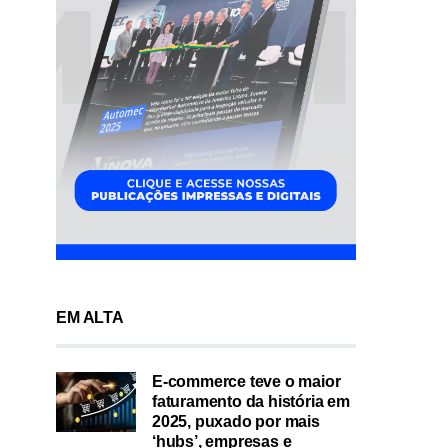
EM ALTA
E-commerce teve o maior
faturamento da história em
2025, puxado por mais
‘hubs’, empresas e