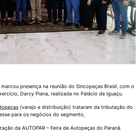
 marcou presença na reunião do Sincopeças Brasil, com o
rcício, Darcy Piana, realizada no Palácio de Iguaçu.
topeças
(varejo e distribuição) trataram da tributação do
eresse para os negócios do segmento,
ização da AUTOPAR – Feira de Autopeças do Paraná.