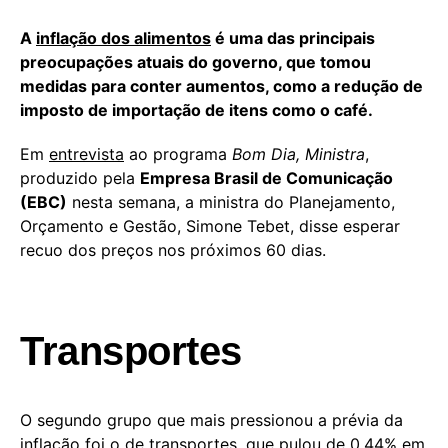
A
inflação dos alimentos
é uma das principais
preocupações atuais do governo, que tomou
medidas para conter aumentos, como a redução de
imposto de importação de itens como o café.
Em
entrevista
ao programa
Bom Dia, Ministra
,
produzido pela
Empresa Brasil de Comunicação
(EBC)
nesta semana, a ministra do Planejamento,
Orçamento e Gestão, Simone Tebet, disse esperar
recuo dos preços nos próximos 60 dias.
Transportes
O segundo grupo que mais pressionou a prévia da
inflação foi o de transportes, que pulou de 0,44% em