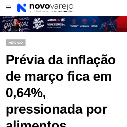
MERCADO
Prévia da inflação
de março fica em
0,64%,
pressionada por
alimentos