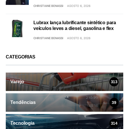
CHRISTIANE BENASSI
AGOSTO 6, 2026
Lubrax lança lubrificante sintético para
veículos leves a diesel, gasolina e flex
CHRISTIANE BENASSI
AGOSTO 6, 2026
CATEGORIAS
Varejo
313
Tendências
39
Tecnologia
314