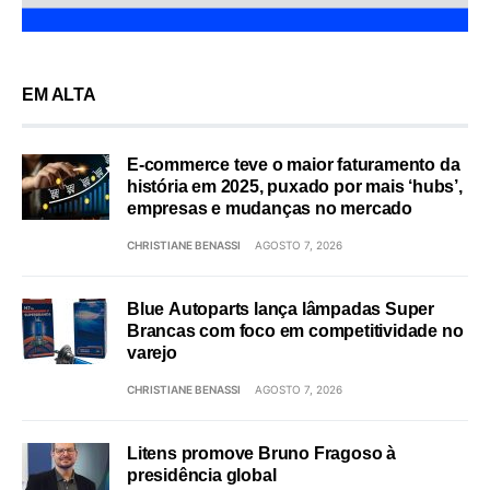
EM ALTA
E-commerce teve o maior faturamento da
história em 2025, puxado por mais ‘hubs’,
empresas e mudanças no mercado
CHRISTIANE BENASSI
AGOSTO 7, 2026
Blue Autoparts lança lâmpadas Super
Brancas com foco em competitividade no
varejo
CHRISTIANE BENASSI
AGOSTO 7, 2026
Litens promove Bruno Fragoso à
presidência global