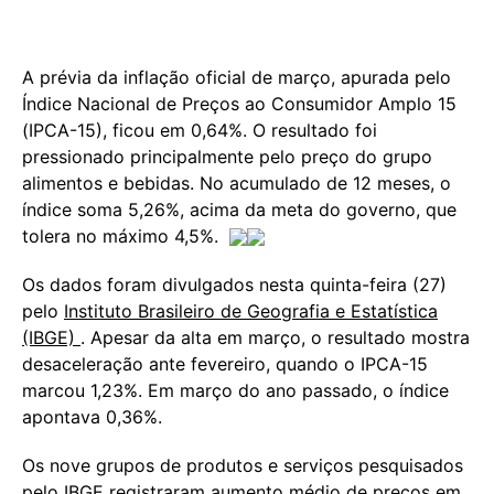
A prévia da inflação oficial de março, apurada pelo
Índice Nacional de Preços ao Consumidor Amplo 15
(IPCA-15), ficou em 0,64%. O resultado foi
pressionado principalmente pelo preço do grupo
alimentos e bebidas. No acumulado de 12 meses, o
índice soma 5,26%, acima da meta do governo, que
tolera no máximo 4,5%.
Os dados foram divulgados nesta quinta-feira (27)
pelo
Instituto Brasileiro de Geografia e Estatística
(IBGE)
. Apesar da alta em março, o resultado mostra
desaceleração ante fevereiro, quando o IPCA-15
marcou 1,23%. Em março do ano passado, o índice
apontava 0,36%.
Os nove grupos de produtos e serviços pesquisados
pelo IBGE registraram aumento médio de preços em