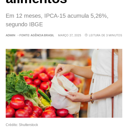
Em 12 meses, IPCA-15 acumula 5,26%,
segundo IBGE
ADMIN
- FONTE: AGÊNCIA BRASIL
MARÇO 27, 2025
LEITURA DE 3 MINUTOS
Crédito: Shutterstock