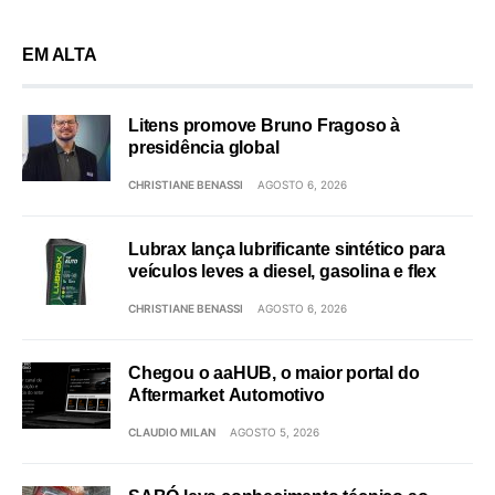
EM ALTA
Litens promove Bruno Fragoso à
presidência global
CHRISTIANE BENASSI
AGOSTO 6, 2026
Lubrax lança lubrificante sintético para
veículos leves a diesel, gasolina e flex
CHRISTIANE BENASSI
AGOSTO 6, 2026
Chegou o aaHUB, o maior portal do
Aftermarket Automotivo
CLAUDIO MILAN
AGOSTO 5, 2026