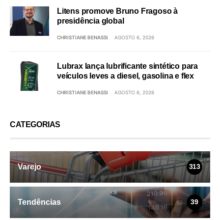
Litens promove Bruno Fragoso à
presidência global
CHRISTIANE BENASSI
AGOSTO 6, 2026
Lubrax lança lubrificante sintético para
veículos leves a diesel, gasolina e flex
CHRISTIANE BENASSI
AGOSTO 6, 2026
CATEGORIAS
Varejo
313
Tendências
39