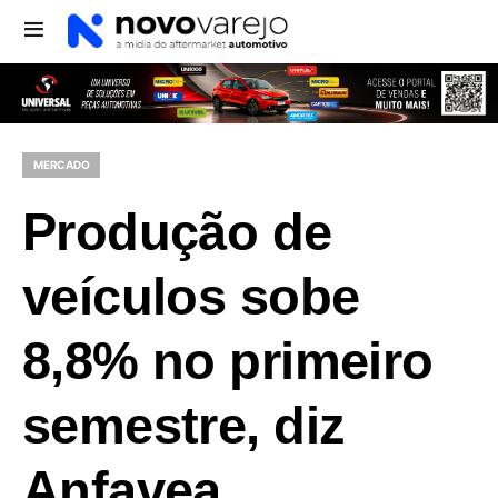
MERCADO
Produção de
veículos sobe
8,8% no primeiro
semestre, diz
Anfavea