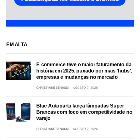
EM ALTA
E-commerce teve o maior faturamento da
história em 2025, puxado por mais ‘hubs’,
empresas e mudanças no mercado
CHRISTIANE BENASSI
AGOSTO 7, 2026
Blue Autoparts lança lâmpadas Super
Brancas com foco em competitividade no
varejo
CHRISTIANE BENASSI
AGOSTO 7, 2026