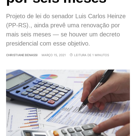
Projeto de lei do senador Luis Carlos Heinze
(PP-RS)., ainda prevê uma renovação por
mais seis meses — se houver um decreto
presidencial com esse objetivo.
CHRISTIANE BENASSI
MARÇO 15, 2021
LEITURA DE 1 MINUTOS