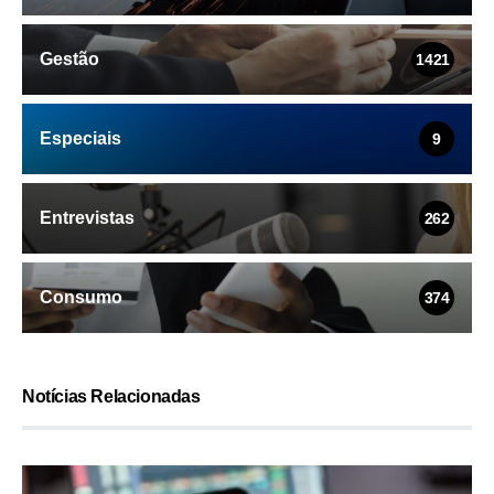
Gestão
1421
Especiais
9
Entrevistas
262
Consumo
374
Notícias Relacionadas