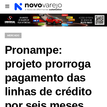
MERCADO
Pronampe:
projeto prorroga
pagamento das
linhas de crédito
por seis meses