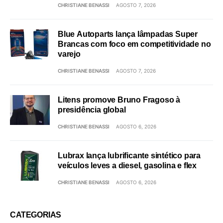
CHRISTIANE BENASSI
AGOSTO 7, 2026
Blue Autoparts lança lâmpadas Super
Brancas com foco em competitividade no
varejo
CHRISTIANE BENASSI
AGOSTO 7, 2026
Litens promove Bruno Fragoso à
presidência global
CHRISTIANE BENASSI
AGOSTO 6, 2026
Lubrax lança lubrificante sintético para
veículos leves a diesel, gasolina e flex
CHRISTIANE BENASSI
AGOSTO 6, 2026
CATEGORIAS