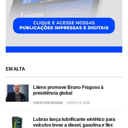
EM ALTA
Litens promove Bruno Fragoso à
presidência global
CHRISTIANE BENASSI
AGOSTO 6, 2026
Lubrax lança lubrificante sintético para
veículos leves a diesel, gasolina e flex