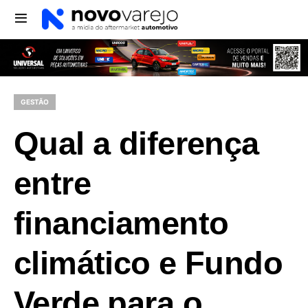
GESTÃO
Qual a diferença
entre
financiamento
climático e Fundo
Verde para o