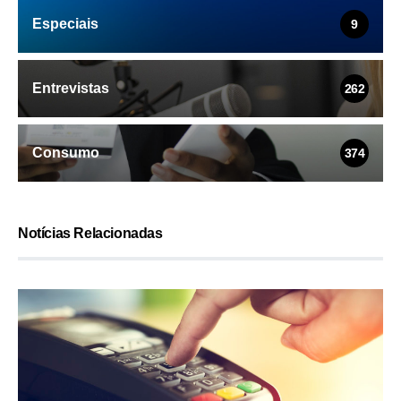
Especiais
9
Entrevistas
262
Consumo
374
Notícias Relacionadas