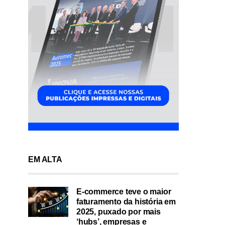
EM ALTA
E-commerce teve o maior
faturamento da história em
2025, puxado por mais
‘hubs’, empresas e