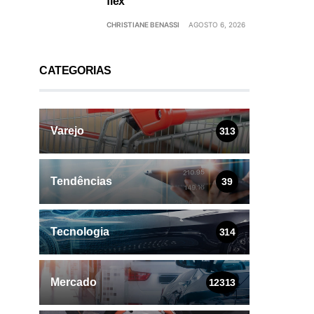
flex
CHRISTIANE BENASSI
AGOSTO 6, 2026
CATEGORIAS
Varejo
313
Tendências
39
Tecnologia
314
Mercado
12313