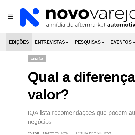
EDIÇÕES
ENTREVISTAS
PESQUISAS
EVENTOS
GESTÃO
Qual a diferença
valor?
IQA lista recomendações que podem auxi
negócios
EDITOR
MARÇO 25, 2020
LEITURA DE 2 MINUTOS