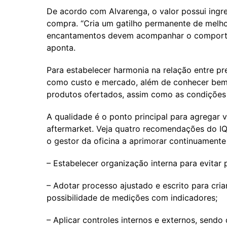
De acordo com Alvarenga, o valor possui ingre
compra. “Cria um gatilho permanente de melho
encantamentos devem acompanhar o comportam
aponta.
Para estabelecer harmonia na relação entre pre
como custo e mercado, além de conhecer bem o
produtos ofertados, assim como as condições
A qualidade é o ponto principal para agregar 
aftermarket. Veja quatro recomendações do IQA
o gestor da oficina a aprimorar continuamente 
– Estabelecer organização interna para evitar 
– Adotar processo ajustado e escrito para cri
possibilidade de medições com indicadores;
– Aplicar controles internos e externos, send