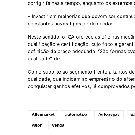
corrigir falhas a tempo, enquanto os externos
– Investir em melhorias que devem ser contínu
constantes novos tipos de demandas.
Neste sentido, o IQA oferece às oficinas mecân
qualificação e certificação, cujo foco é garant
definição de preço adequado. “São formas evo
qualidade”, diz.
Como suporte ao segmento frente a tantos de
qualidade, que indicam ao empresário do after
conquistar ganhos efetivos, já comprovados pel
Aftermarket
automotiva
Autopeças
Ba
valor
venda