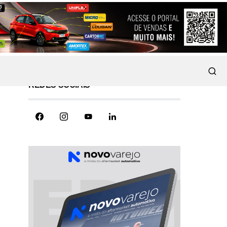
REDES SOCIAIS