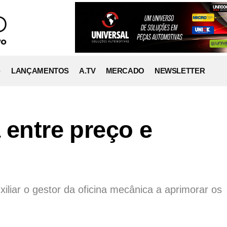
LANÇAMENTOS
A.TV
MERCADO
NEWSLETTER
 entre preço e
liar o gestor da oficina mecânica a aprimorar os