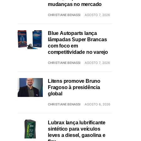
mudanças no mercado
CHRISTIANE BENASSI
AGOSTO 7, 2026
Blue Autoparts lança
lâmpadas Super Brancas
com foco em
competitividade no varejo
CHRISTIANE BENASSI
AGOSTO 7, 2026
Litens promove Bruno
Fragoso à presidência
global
CHRISTIANE BENASSI
AGOSTO 6, 2026
Lubrax lança lubrificante
sintético para veículos
leves a diesel, gasolina e