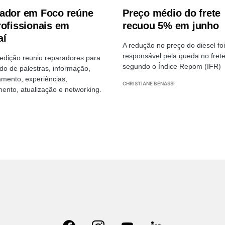
ador em Foco reúne
Preço médio do frete
rofissionais em
recuou 5% em junho
aí
A redução no preço do diesel foi
responsável pela queda no frete
 edição reuniu reparadores para
segundo o Índice Repom (IFR)
o de palestras, informação,
amento, experiências,
CHRISTIANE BENASSI
ento, atualização e networking.