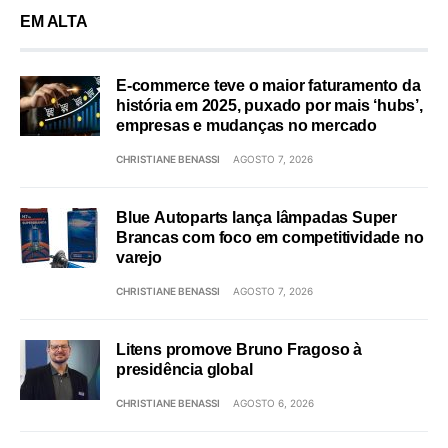
EM ALTA
E-commerce teve o maior faturamento da
história em 2025, puxado por mais ‘hubs’,
empresas e mudanças no mercado
CHRISTIANE BENASSI
AGOSTO 7, 2026
Blue Autoparts lança lâmpadas Super
Brancas com foco em competitividade no
varejo
CHRISTIANE BENASSI
AGOSTO 7, 2026
Litens promove Bruno Fragoso à
presidência global
CHRISTIANE BENASSI
AGOSTO 6, 2026