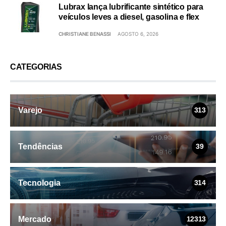
Lubrax lança lubrificante sintético para
veículos leves a diesel, gasolina e flex
CHRISTIANE BENASSI
AGOSTO 6, 2026
CATEGORIAS
Varejo
313
Tendências
39
Tecnologia
314
Mercado
12313