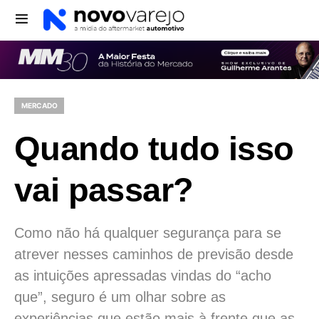
MERCADO
Quando tudo isso
vai passar?
Como não há qualquer segurança para se
atrever nesses caminhos de previsão desde
as intuições apressadas vindas do “acho
que”, seguro é um olhar sobre as
experiências que estão mais à frente que as