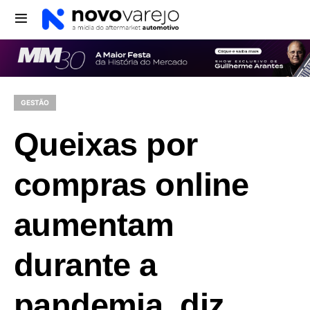
GESTÃO
Queixas por
compras online
aumentam
durante a
pandemia, diz