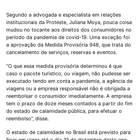
Segundo a advogada e especialista em relações
institucionais da Proteste, Juliana Moya, pouca coisa
mudou no tocante aos direitos dos consumidores no
período da pandemia de covid-19. Uma exceção foi
a aprovação da Medida Provisória 948, que trata do
cancelamento de serviços, reservas e eventos.
“O que essa medida provisória determinou é que
caso o pacote turístico, ou viagem, não pudesse ser
executado tendo em conta a pandemia, a agência de
viagens ou a empresa responsável não é obrigada a
reembolsar o consumidor imediatamente. A empresa
tem o prazo de doze meses contados a partir do fim
do estado de calamidade pública, para efetuar o
reembolso”, disse.
O estado de calamidade no Brasil está previsto para
ficar em vigor até o dia 31 de dezembro deste ano.