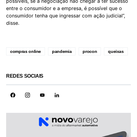
possíveis, se a negociação não chegar a ter sucesso
entre o consumidor e a empresa, é possível que o
consumidor tenha que ingressar com ação judicial”,
disse.
compras online
pandemia
procon
queixas
REDES SOCIAIS