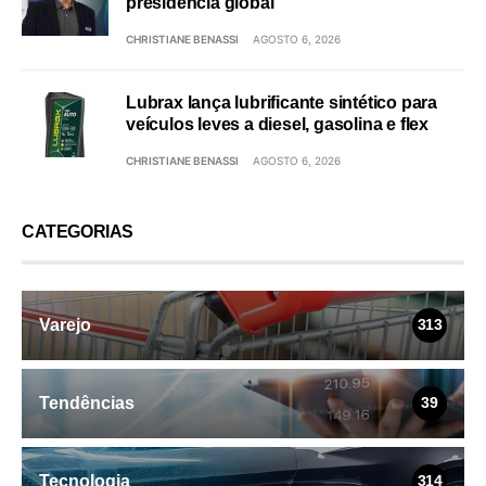
presidência global
CHRISTIANE BENASSI
AGOSTO 6, 2026
Lubrax lança lubrificante sintético para
veículos leves a diesel, gasolina e flex
CHRISTIANE BENASSI
AGOSTO 6, 2026
CATEGORIAS
Varejo
313
Tendências
39
Tecnologia
314