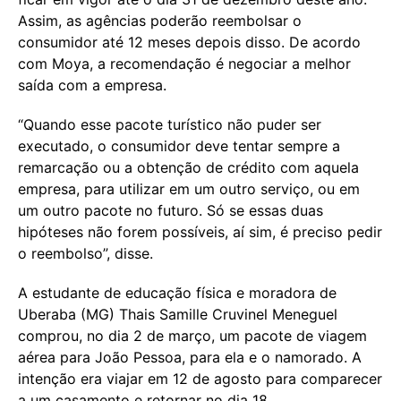
Assim, as agências poderão reembolsar o
consumidor até 12 meses depois disso. De acordo
com Moya, a recomendação é negociar a melhor
saída com a empresa.
“Quando esse pacote turístico não puder ser
executado, o consumidor deve tentar sempre a
remarcação ou a obtenção de crédito com aquela
empresa, para utilizar em um outro serviço, ou em
um outro pacote no futuro. Só se essas duas
hipóteses não forem possíveis, aí sim, é preciso pedir
o reembolso”, disse.
A estudante de educação física e moradora de
Uberaba (MG) Thais Samille Cruvinel Meneguel
comprou, no dia 2 de março, um pacote de viagem
aérea para João Pessoa, para ela e o namorado. A
intenção era viajar em 12 de agosto para comparecer
a um casamento e retornar no dia 18.