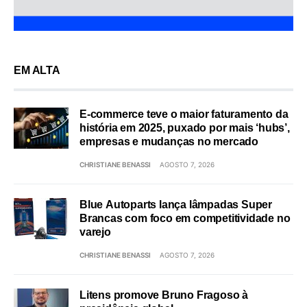
EM ALTA
E-commerce teve o maior faturamento da
história em 2025, puxado por mais ‘hubs’,
empresas e mudanças no mercado
CHRISTIANE BENASSI
AGOSTO 7, 2026
Blue Autoparts lança lâmpadas Super
Brancas com foco em competitividade no
varejo
CHRISTIANE BENASSI
AGOSTO 7, 2026
Litens promove Bruno Fragoso à