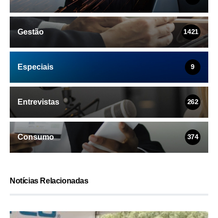
Gestão
1421
Especiais
9
Entrevistas
262
Consumo
374
Notícias Relacionadas