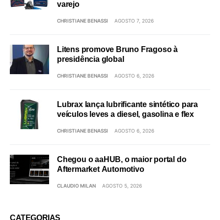
varejo
CHRISTIANE BENASSI
AGOSTO 7, 2026
Litens promove Bruno Fragoso à
presidência global
CHRISTIANE BENASSI
AGOSTO 6, 2026
Lubrax lança lubrificante sintético para
veículos leves a diesel, gasolina e flex
CHRISTIANE BENASSI
AGOSTO 6, 2026
Chegou o aaHUB, o maior portal do
Aftermarket Automotivo
CLAUDIO MILAN
AGOSTO 5, 2026
CATEGORIAS