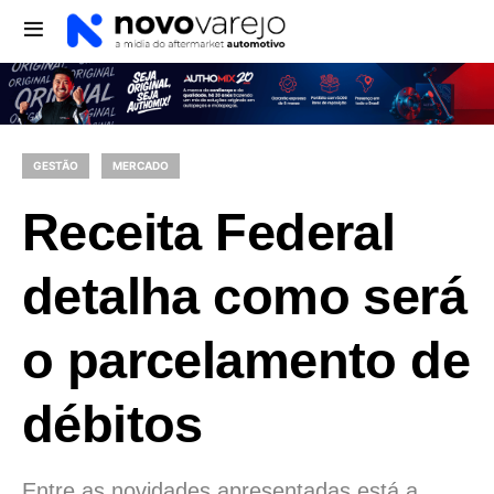
GESTÃO
MERCADO
Receita Federal
detalha como será
o parcelamento de
débitos
Entre as novidades apresentadas está a