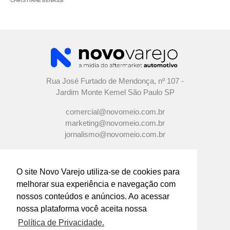
Rua José Furtado de Mendonça, nº 107 -
Jardim Monte Kemel São Paulo SP
comercial@novomeio.com.br
marketing@novomeio.com.br
jornalismo@novomeio.com.br
O site Novo Varejo utiliza-se de cookies para
melhorar sua experiência e navegação com
CONFIRA AS NOSSAS REDES
nossos conteúdos e anúncios. Ao acessar
SOCIAIS
nossa plataforma você aceita nossa
Política de Privacidade.
O principal canal de comunicação de grandes