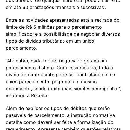
dos débitos “de qualquer natureza” poderá ser feito
em até 60 prestações “mensais e sucessivas”.
Entre as novidades apresentadas está a retirada do
limite de R$ 5 milhões para o parcelamento
simplificado; e a possibilidade de negociar diversos
tipos de dívidas tributárias em um único
parcelamento.
“Até então, cada tributo negociado gerava um
parcelamento distinto. Com essa medida, toda a
dívida do contribuinte pode ser controlada em um
único parcelamento, pago em um mesmo
documento, sendo muito mais simples acompanhar”,
informou a Receita.
Além de explicar os tipos de débitos que serão
passíveis de parcelamento, a instrução normativa
detalha como deverá ser feita a formalização do
requerimento. Apresenta também questões relativas