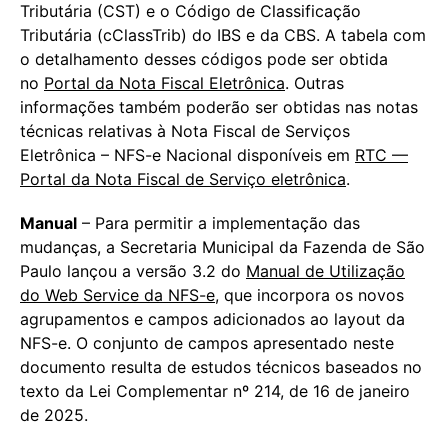
Tributária (CST) e o Código de Classificação
Tributária (cClassTrib) do IBS e da CBS. A tabela com
o detalhamento desses códigos pode ser obtida
no
Portal da Nota Fiscal Eletrônica
. Outras
informações também poderão ser obtidas nas notas
técnicas relativas à Nota Fiscal de Serviços
Eletrônica – NFS-e Nacional disponíveis em
RTC —
Portal da Nota Fiscal de Serviço eletrônica
.
Manual
– Para permitir a implementação das
mudanças, a Secretaria Municipal da Fazenda de São
Paulo lançou a versão 3.2 do
Manual de Utilização
do Web Service da NFS-e
, que incorpora os novos
agrupamentos e campos adicionados ao layout da
NFS-e. O conjunto de campos apresentado neste
documento resulta de estudos técnicos baseados no
texto da Lei Complementar nº 214, de 16 de janeiro
de 2025.