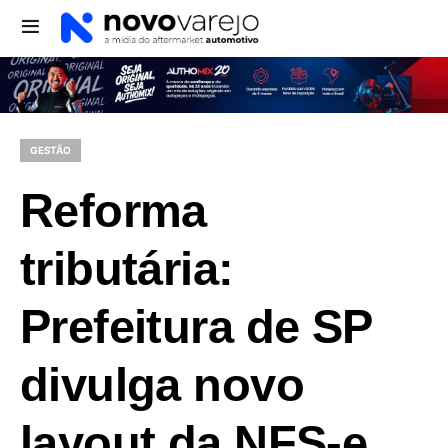
GESTÃO
Reforma
tributária:
Prefeitura de SP
divulga novo
layout da NFS-e