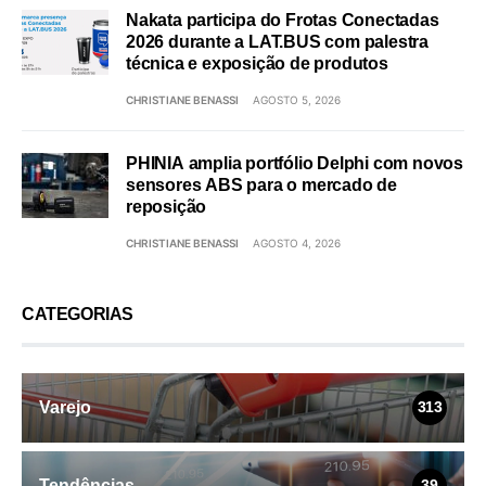
Nakata participa do Frotas Conectadas
2026 durante a LAT.BUS com palestra
técnica e exposição de produtos
CHRISTIANE BENASSI
AGOSTO 5, 2026
PHINIA amplia portfólio Delphi com novos
sensores ABS para o mercado de
reposição
CHRISTIANE BENASSI
AGOSTO 4, 2026
CATEGORIAS
Varejo
313
Tendências
39