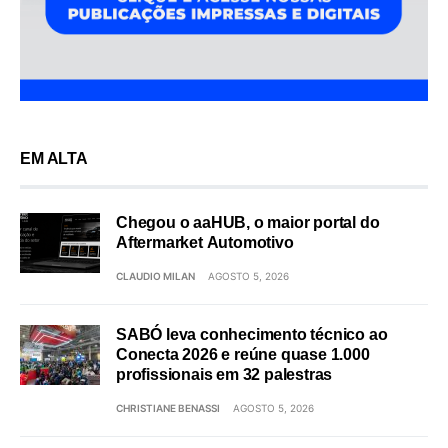
EM ALTA
Chegou o aaHUB, o maior portal do
Aftermarket Automotivo
CLAUDIO MILAN
AGOSTO 5, 2026
SABÓ leva conhecimento técnico ao
Conecta 2026 e reúne quase 1.000
profissionais em 32 palestras
CHRISTIANE BENASSI
AGOSTO 5, 2026