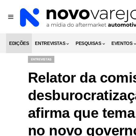
EDIÇÕES
ENTREVISTAS
PESQUISAS
EVENTOS
ENTREVISTAS
Relator da comi
desburocratiza
afirma que tema
no novo govern