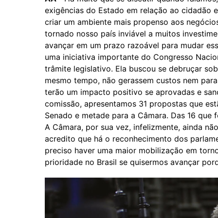
exigências do Estado em relação ao cidadão 
criar um ambiente mais propenso aos negócio
tornado nosso país inviável a muitos investime
avançar em um prazo razoável para mudar ess
uma iniciativa importante do Congresso Nacio
trâmite legislativo. Ela buscou se debruçar 
mesmo tempo, não gerassem custos nem para 
terão um impacto positivo se aprovadas e san
comissão, apresentamos 31 propostas que est
Senado e metade para a Câmara. Das 16 que f
A Câmara, por sua vez, infelizmente, ainda nã
acredito que há o reconhecimento dos parlam
preciso haver uma maior mobilização em torno
prioridade no Brasil se quisermos avançar por