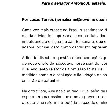
Para o senador Antônio Anastasia,
Por Lucas Torres (
jornalismo@novomeio.com
Cada vez mais cresce no Brasil o sentimento d
dia da atividade empresarial e na produtivid
impulsionou a eleição de Jair Bolsonaro, que 
acabou por ser visto como candidato represent
A fim de discutir a questão e pontuar ações q
do novo chefe do Executivo nesse sentido, 
que, enquanto relator da Comissão Mista de D
medidas como a dissolução e liquidação de so
emissão de patentes.
Na entrevista, Anastasia afirmou que, além d
espera retomar assim que o novo governo se e
discuta uma reforma tributária capaz de dimi