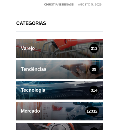
CHRISTIANE BENASSI
AGOSTO 5, 2026
CATEGORIAS
Varejo
313
Tendências
39
Tecnologia
314
Mercado
12312