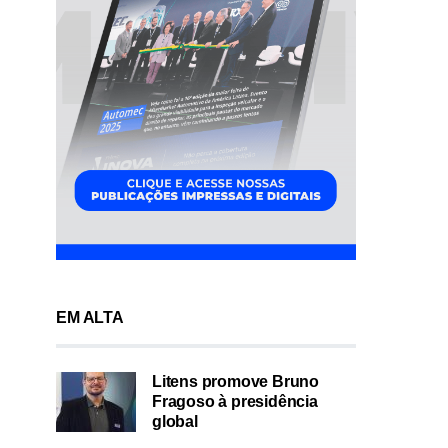
EM ALTA
Litens promove Bruno
Fragoso à presidência
global