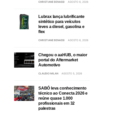
CHRISTIANE BENASSI
AGOSTO 6, 2026
Lubrax lança lubrificante
sintético para veículos
leves a diesel, gasolina e
flex
CHRISTIANE BENASSI
AGOSTO 6, 2026
Chegou o aaHUB, o maior
portal do Aftermarket
Automotivo
CLAUDIO MILAN
AGOSTO 5, 2026
SABÓ leva conhecimento
técnico ao Conecta 2026 e
reúne quase 1.000
profissionais em 32
palestras