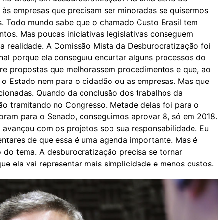
e às empresas que precisam ser minoradas se quisermos
s. Todo mundo sabe que o chamado Custo Brasil tem
ntos. Mas poucas iniciativas legislativas conseguem
a realidade. A Comissão Mista da Desburocratização foi
nal porque ela conseguiu encurtar alguns processos do
sobre propostas que melhorassem procedimentos e que, ao
o Estado nem para o cidadão ou as empresas. Mas que
cionadas. Quando da conclusão dos trabalhos da
ão tramitando no Congresso. Metade delas foi para o
oram para o Senado, conseguimos aprovar 8, só em 2018.
o avançou com os projetos sob sua responsabilidade. Eu
entares de que essa é uma agenda importante. Mas é
 do tema. A desburocratização precisa se tornar
que ela vai representar mais simplicidade e menos custos.