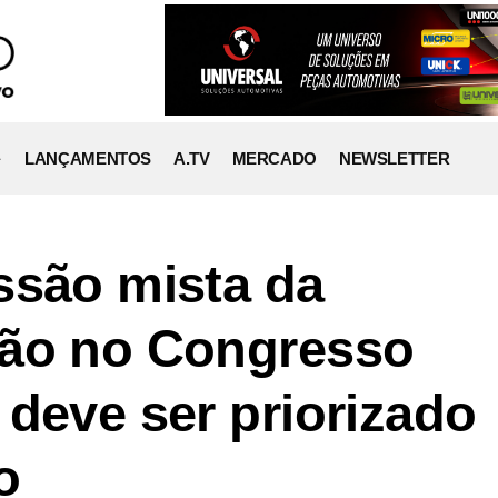
LANÇAMENTOS
A.TV
MERCADO
NEWSLETTER
ssão mista da
ção no Congresso
 deve ser priorizado
o