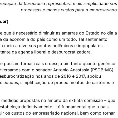
redução da burocracia representará mais simplicidade nos
processos e menos custos para o empresariado
.br
)
e que é necessário diminuir as amarras do Estado no dia a
ade da economia do país como um todo. Tal sentimento
em meio a diversos pontos polêmicos e impopulares,
ante da agenda liberal e desburocratizadora.
ue possam tornar reais o desejo um tanto quanto genérico
conversamos com o senador Antonio Anastasia (PSDB-MG)
esburocratização nos anos de 2016 e 2017, apoiou
ciedades, simplificação de procedimentos de cartórios e
as medidas propostas no âmbito da extinta comissão – que
stabeleça definitivamente –, é fundamental que o país
nuir os custos do empresariado nacional, bem como tornar